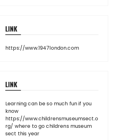
LINK
https://www.1947london.com
LINK
Learning can be so much fun if you
know
https://www.childrensmuseumsect.o
rg/
where to go childrens museum
sect this year