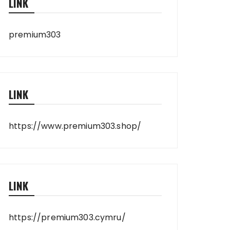
LINK
premium303
LINK
https://www.premium303.shop/
LINK
https://premium303.cymru/