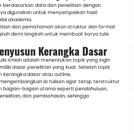
un berdasarkan data dan penelitian dengan
mnya digunakan untuk menyampaikan hasil
nilai akademis.
elitian dan pemahaman akan struktur dan format
angkah demi langkah untuk membuat karya tulis
enyusun Kerangka Dasar
s ilmiah adalah menentukan topik yang ingin
iliki dasar penelitian yang kuat. Setelah topik
n kerangka dasar atau outline.
mengembangkan isi tulisan agar tetap terstruktur
n bagian-bagian utama seperti pendahuluan,
 penelitian, dan pembahasan, sehingga