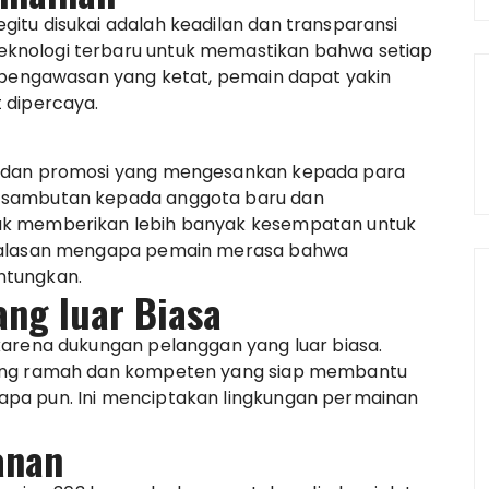
itu disukai adalah keadilan dan transparansi
knologi terbaru untuk memastikan bahwa setiap
n pengawasan yang ketat, pemain dapat yakin
 dipercaya.
s dan promosi yang mengesankan kepada para
 sambutan kepada anggota baru dan
uk memberikan lebih banyak kesempatan untuk
u alasan mengapa pemain merasa bahwa
ntungkan.
ng luar Biasa
karena dukungan pelanggan yang luar biasa.
yang ramah dan kompeten yang siap membantu
pa pun. Ini menciptakan lingkungan permainan
anan