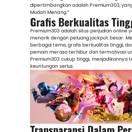
dipertimbangkan adalah Premium303, yang 
Mudah Menang.”
Grafis Berkualitas Ting
Premium303 adalah situs perjudian onlin
menarik dengan peluang jackpot besar. M
berbagai tema, grafis berkualitas tinggi, 
pemain merasa terhibur dan termotivasi un
Premium303 cukup tinggi, menjadikannya
keuntungan serius.
Transparansi Dalam Pe