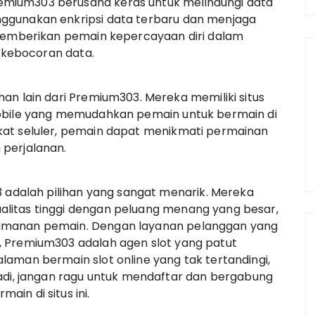
mium303 berusaha keras untuk melindungi data
ggunakan enkripsi data terbaru dan menjaga
 memberikan pemain kepercayaan diri dalam
g kebocoran data.
an lain dari Premium303. Mereka memiliki situs
mobile yang memudahkan pemain untuk bermain di
kat seluler, pemain dapat menikmati permainan
perjalanan.
3 adalah pilihan yang sangat menarik. Mereka
litas tinggi dengan peluang menang yang besar,
amanan pemain. Dengan layanan pelanggan yang
 Premium303 adalah agen slot yang patut
aman bermain slot online yang tak tertandingi,
adi, jangan ragu untuk mendaftar dan bergabung
in di situs ini.