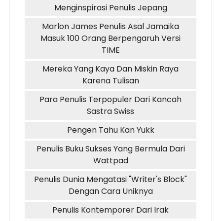
Menginspirasi Penulis Jepang
Marlon James Penulis Asal Jamaika
Masuk 100 Orang Berpengaruh Versi
TIME
Mereka Yang Kaya Dan Miskin Raya
Karena Tulisan
Para Penulis Terpopuler Dari Kancah
Sastra Swiss
Pengen Tahu Kan Yukk
Penulis Buku Sukses Yang Bermula Dari
Wattpad
Penulis Dunia Mengatasi "Writer's Block"
Dengan Cara Uniknya
Penulis Kontemporer Dari Irak