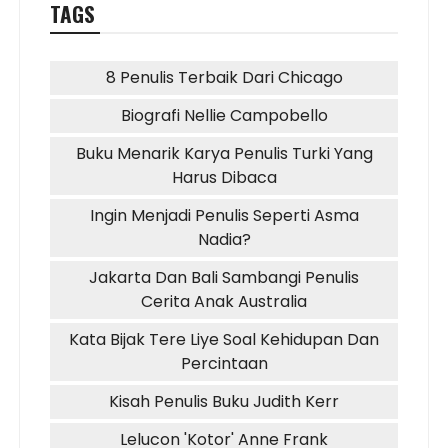
TAGS
8 Penulis Terbaik Dari Chicago
Biografi Nellie Campobello
Buku Menarik Karya Penulis Turki Yang
Harus Dibaca
Ingin Menjadi Penulis Seperti Asma
Nadia?
Jakarta Dan Bali Sambangi Penulis
Cerita Anak Australia
Kata Bijak Tere Liye Soal Kehidupan Dan
Percintaan
Kisah Penulis Buku Judith Kerr
Lelucon 'Kotor' Anne Frank