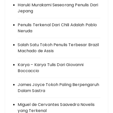
Haruki Murakami Seseorang Penulis Dari
Jepang
Penulis Terkenal Dari Chili Adalah Pablo
Neruda
Salah Satu Tokoh Penulis Terbesar Brazil
Machado de Assis
Karya – Karya Tulis Dari Giovanni
Boccaccio
James Joyce Tokoh Paling Berpengaruh
Dalam Sastra
Miguel de Cervantes Saavedra Novelis
yang Terkenal