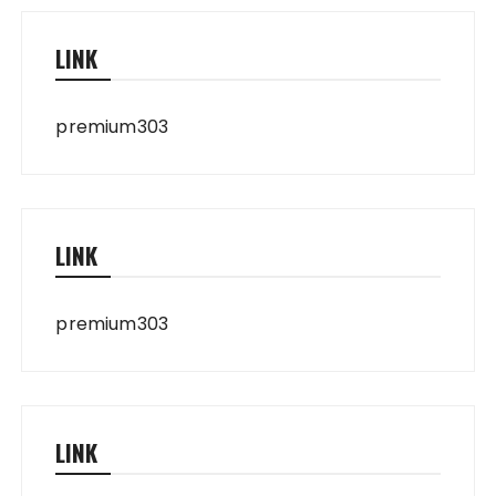
LINK
premium303
LINK
premium303
LINK