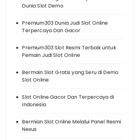
Dunia Slot Demo
Premium303 Dunia Judi Slot Online
Terpercaya Dan Gacor
Premium303 Slot Resmi Terbaik untuk
Pemain Judi Slot Online
Bermain Slot Gratis yang Seru di Demo
Slot Online
Slot Online Gacor Dan Terpercaya di
Indonesia
Bermian Slot Online Melalui Panel Resmi
Nexus