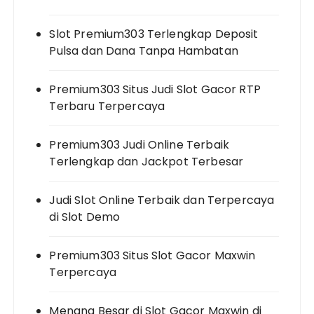
Slot Premium303 Terlengkap Deposit
Pulsa dan Dana Tanpa Hambatan
Premium303 Situs Judi Slot Gacor RTP
Terbaru Terpercaya
Premium303 Judi Online Terbaik
Terlengkap dan Jackpot Terbesar
Judi Slot Online Terbaik dan Terpercaya
di Slot Demo
Premium303 Situs Slot Gacor Maxwin
Terpercaya
Menang Besar di Slot Gacor Maxwin di