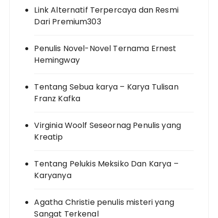
Link Alternatif Terpercaya dan Resmi
Dari Premium303
Penulis Novel-Novel Ternama Ernest
Hemingway
Tentang Sebua karya – Karya Tulisan
Franz Kafka
Virginia Woolf Seseornag Penulis yang
Kreatip
Tentang Pelukis Meksiko Dan Karya –
Karyanya
Agatha Christie penulis misteri yang
Sangat Terkenal