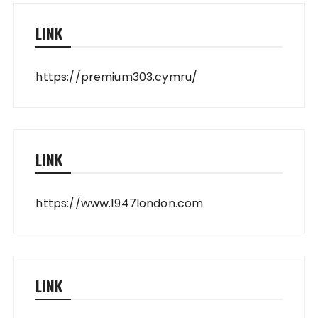
LINK
https://premium303.cymru/
LINK
https://www.1947london.com
LINK