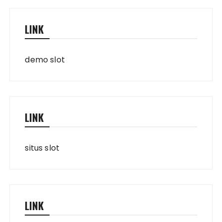
LINK
demo slot
LINK
situs slot
LINK