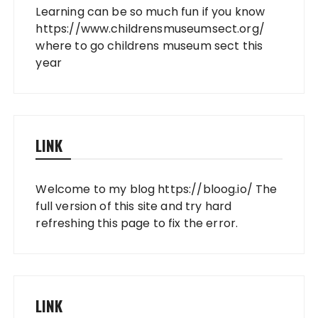
Learning can be so much fun if you know
https://www.childrensmuseumsect.org/
where to go childrens museum sect this
year
LINK
Welcome to my blog
https://bloog.io/
The
full version of this site and try hard
refreshing this page to fix the error.
LINK