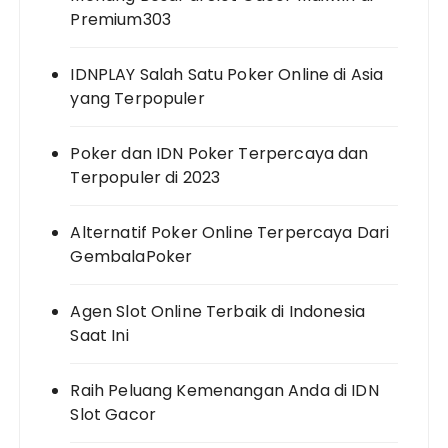
Premium303
IDNPLAY Salah Satu Poker Online di Asia
yang Terpopuler
Poker dan IDN Poker Terpercaya dan
Terpopuler di 2023
Alternatif Poker Online Terpercaya Dari
GembalaPoker
Agen Slot Online Terbaik di Indonesia
Saat Ini
Raih Peluang Kemenangan Anda di IDN
Slot Gacor