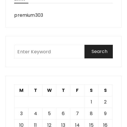
premium303
M
T
W
T
F
S
S
1
2
3
4
5
6
7
8
9
10
11
12
13
14
15
16