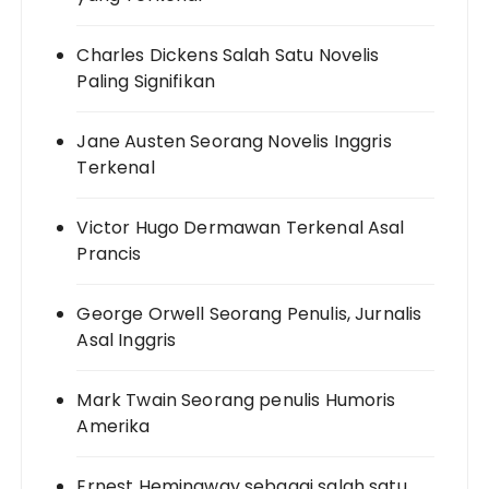
Charles Dickens Salah Satu Novelis
Paling Signifikan
Jane Austen Seorang Novelis Inggris
Terkenal
Victor Hugo Dermawan Terkenal Asal
Prancis
George Orwell Seorang Penulis, Jurnalis
Asal Inggris
Mark Twain Seorang penulis Humoris
Amerika
Ernest Hemingway sebagai salah satu