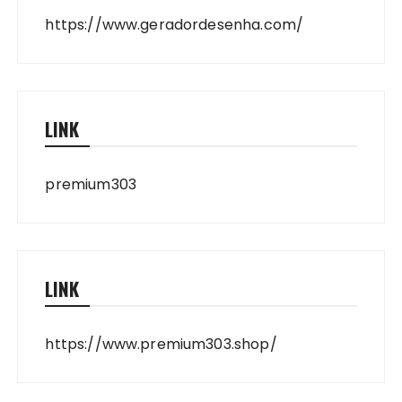
https://www.geradordesenha.com/
LINK
premium303
LINK
https://www.premium303.shop/