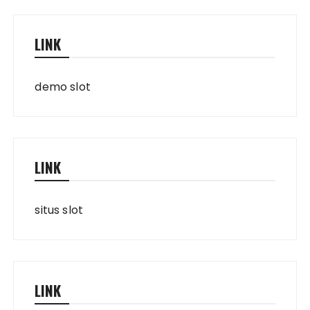
LINK
demo slot
LINK
situs slot
LINK