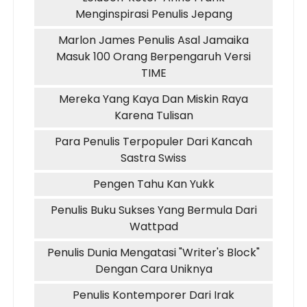
Menginspirasi Penulis Jepang
Marlon James Penulis Asal Jamaika
Masuk 100 Orang Berpengaruh Versi
TIME
Mereka Yang Kaya Dan Miskin Raya
Karena Tulisan
Para Penulis Terpopuler Dari Kancah
Sastra Swiss
Pengen Tahu Kan Yukk
Penulis Buku Sukses Yang Bermula Dari
Wattpad
Penulis Dunia Mengatasi "Writer's Block"
Dengan Cara Uniknya
Penulis Kontemporer Dari Irak