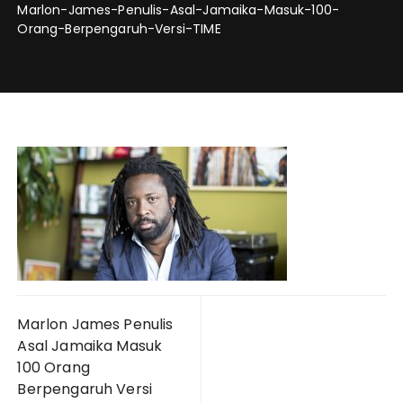
Marlon-James-Penulis-Asal-Jamaika-Masuk-100-
Orang-Berpengaruh-Versi-TIME
Post
Marlon James Penulis
navigation
Asal Jamaika Masuk
100 Orang
Berpengaruh Versi