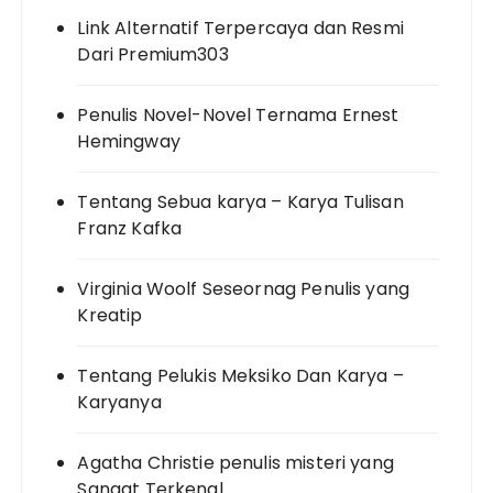
Link Alternatif Terpercaya dan Resmi
Dari Premium303
Penulis Novel-Novel Ternama Ernest
Hemingway
Tentang Sebua karya – Karya Tulisan
Franz Kafka
Virginia Woolf Seseornag Penulis yang
Kreatip
Tentang Pelukis Meksiko Dan Karya –
Karyanya
Agatha Christie penulis misteri yang
Sangat Terkenal