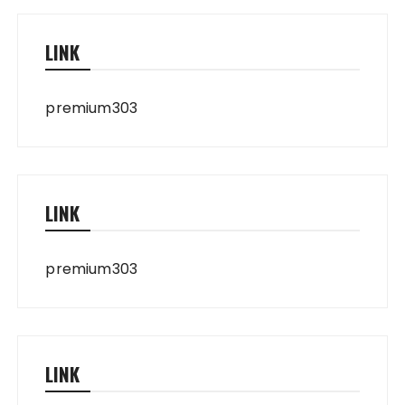
LINK
premium303
LINK
premium303
LINK