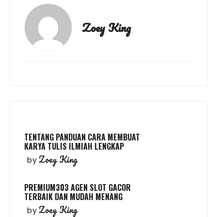
Zoey King
TENTANG PANDUAN CARA MEMBUAT
KARYA TULIS ILMIAH LENGKAP
Zoey King
by
PREMIUM303 AGEN SLOT GACOR
TERBAIK DAN MUDAH MENANG
Zoey King
by