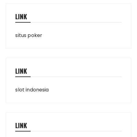
LINK
situs poker
LINK
slot indonesia
LINK