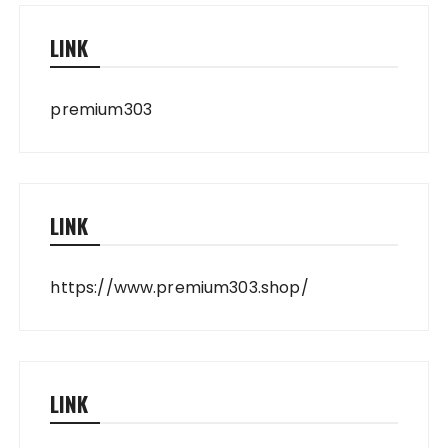
LINK
premium303
LINK
https://www.premium303.shop/
LINK