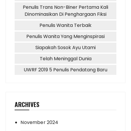
Penulis Trans Non-Biner Pertama Kali
Dinominasikan Di Penghargaan Fiksi
Penulis Wanita Terbaik
Penulis Wanita Yang Menginspirasi
Siapakah Sosok Ayu Utami
Telah Meninggal Dunia
UWRF 2019 5 Penulis Pendatang Baru
ARCHIVES
November 2024