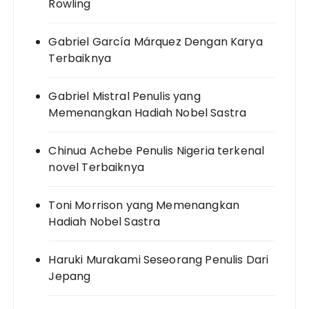
Rowling
Gabriel García Márquez Dengan Karya
Terbaiknya
Gabriel Mistral Penulis yang
Memenangkan Hadiah Nobel Sastra
Chinua Achebe Penulis Nigeria terkenal
novel Terbaiknya
Toni Morrison yang Memenangkan
Hadiah Nobel Sastra
Haruki Murakami Seseorang Penulis Dari
Jepang