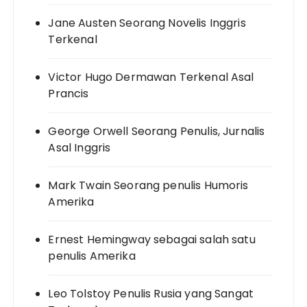
Jane Austen Seorang Novelis Inggris
Terkenal
Victor Hugo Dermawan Terkenal Asal
Prancis
George Orwell Seorang Penulis, Jurnalis
Asal Inggris
Mark Twain Seorang penulis Humoris
Amerika
Ernest Hemingway sebagai salah satu
penulis Amerika
Leo Tolstoy Penulis Rusia yang Sangat