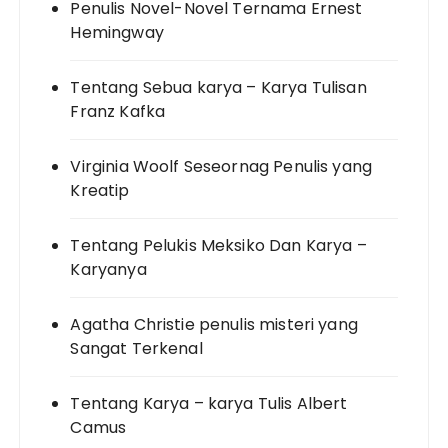
Penulis Novel-Novel Ternama Ernest
Hemingway
Tentang Sebua karya – Karya Tulisan
Franz Kafka
Virginia Woolf Seseornag Penulis yang
Kreatip
Tentang Pelukis Meksiko Dan Karya –
Karyanya
Agatha Christie penulis misteri yang
Sangat Terkenal
Tentang Karya – karya Tulis Albert
Camus