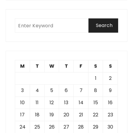
M
T
W
T
F
S
S
1
2
3
4
5
6
7
8
9
10
11
12
13
14
15
16
17
18
19
20
21
22
23
24
25
26
27
28
29
30