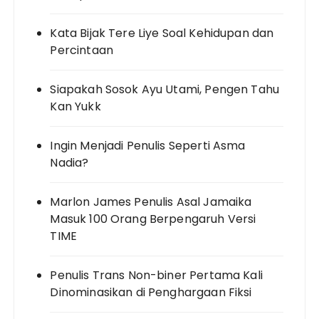
Kata Bijak Tere Liye Soal Kehidupan dan
Percintaan
Siapakah Sosok Ayu Utami, Pengen Tahu
Kan Yukk
Ingin Menjadi Penulis Seperti Asma
Nadia?
Marlon James Penulis Asal Jamaika
Masuk 100 Orang Berpengaruh Versi
TIME
Penulis Trans Non-biner Pertama Kali
Dinominasikan di Penghargaan Fiksi