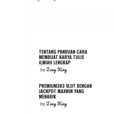
TENTANG PANDUAN CARA
MEMBUAT KARYA TULIS
ILMIAH LENGKAP
Zoey King
by
PREMIUM303 SLOT DENGAN
JACKPOT MAXWIN YANG
MENARIK
Zoey King
by