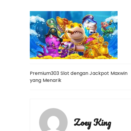
Post
Premium303 Slot dengan Jackpot Maxwin
navigation
yang Menarik
Zoey King