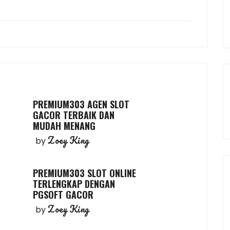
PREMIUM303 AGEN SLOT
GACOR TERBAIK DAN
MUDAH MENANG
Zoey King
by
PREMIUM303 SLOT ONLINE
TERLENGKAP DENGAN
PGSOFT GACOR
Zoey King
by