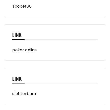
sbobet88
LINK
poker online
LINK
slot terbaru