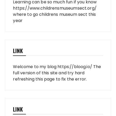
Learning can be so much fun if you know
https://www.childrensmuseumsect.org/
where to go childrens museum sect this
year
LINK
Welcome to my blog
https://bloog.io/
The
full version of this site and try hard
refreshing this page to fix the error.
LINK