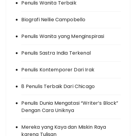
Penulis Wanita Terbaik
Biografi Nellie Campobello
Penulis Wanita yang Menginspirasi
Penulis Sastra India Terkenal
Penulis Kontemporer Dari Irak
8 Penulis Terbaik Dari Chicago
Penulis Dunia Mengatasi “Writer’s Block”
Dengan Cara Uniknya
Mereka yang Kaya dan Miskin Raya
karena Tulisan