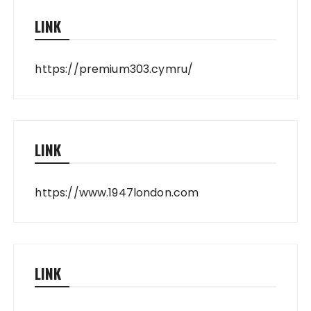
LINK
https://premium303.cymru/
LINK
https://www.1947london.com
LINK