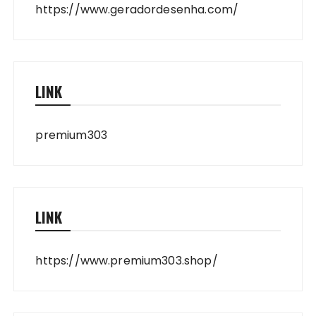
https://www.geradordesenha.com/
LINK
premium303
LINK
https://www.premium303.shop/