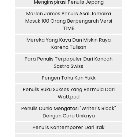
Menginspirasi Penulis Jepang
Marlon James Penulis Asal Jamaika
Masuk 100 Orang Berpengaruh Versi
TIME
Mereka Yang Kaya Dan Miskin Raya
Karena Tulisan
Para Penulis Terpopuler Dari Kancah
Sastra Swiss
Pengen Tahu Kan Yukk
Penulis Buku Sukses Yang Bermula Dari
Wattpad
Penulis Dunia Mengatasi "Writer's Block"
Dengan Cara Uniknya
Penulis Kontemporer Dari Irak