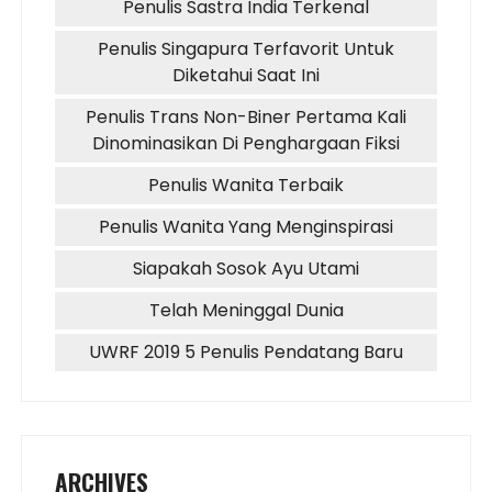
Penulis Sastra India Terkenal
Penulis Singapura Terfavorit Untuk
Diketahui Saat Ini
Penulis Trans Non-Biner Pertama Kali
Dinominasikan Di Penghargaan Fiksi
Penulis Wanita Terbaik
Penulis Wanita Yang Menginspirasi
Siapakah Sosok Ayu Utami
Telah Meninggal Dunia
UWRF 2019 5 Penulis Pendatang Baru
ARCHIVES