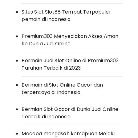
Situs Slot Slot88 Tempat Terpopuler
pemain di Indonesia
Premium303 Menyediakan Akses Aman
ke Dunia Judi Online
Bermain Judi Slot Online di Premium303
Taruhan Terbaik di 2023
Bermain di Slot Online Gacor dan
terpercaya di Indonesia
Bermian Slot Gacor di Dunia Judi Online
Terbaik di Indonesia
Mecoba mengasah kemapuan Melalui