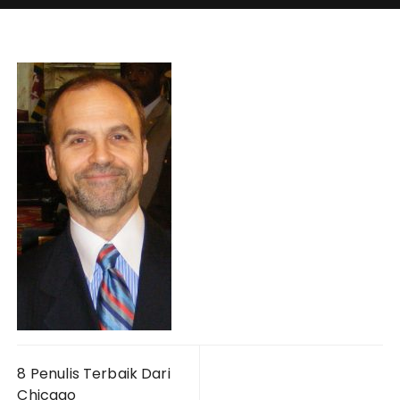
Post
8 Penulis Terbaik Dari
navigation
Chicago