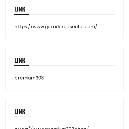
LINK
https://www.geradordesenha.com/
LINK
premium303
LINK