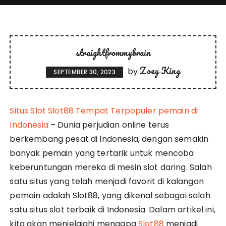
straightfrommybrain
Zoey King
by
SEPTEMBER 30, 2023
Situs Slot Slot88 Tempat Terpopuler pemain di
Indonesia
– Dunia perjudian online terus
berkembang pesat di Indonesia, dengan semakin
banyak pemain yang tertarik untuk mencoba
keberuntungan mereka di mesin slot daring. Salah
satu situs yang telah menjadi favorit di kalangan
pemain adalah Slot88, yang dikenal sebagai salah
satu situs slot terbaik di Indonesia. Dalam artikel ini,
kita akan menjelajahi mengapa
Slot88
menjadi