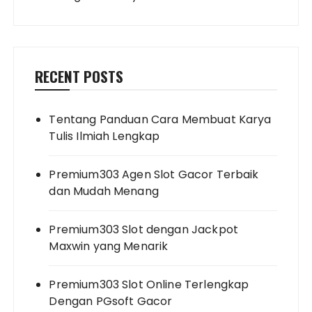
RECENT POSTS
Tentang Panduan Cara Membuat Karya
Tulis Ilmiah Lengkap
Premium303 Agen Slot Gacor Terbaik
dan Mudah Menang
Premium303 Slot dengan Jackpot
Maxwin yang Menarik
Premium303 Slot Online Terlengkap
Dengan PGsoft Gacor