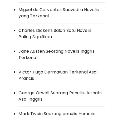
Miguel de Cervantes Saavedra Novelis
yang Terkenal
Charles Dickens Salah Satu Novelis
Paling Signifikan
Jane Austen Seorang Novelis Inggris
Terkenal
Victor Hugo Dermawan Terkenal Asal
Prancis
George Orwell Seorang Penulis, Jurnalis
Asal Inggris
Mark Twain Seorang penulis Humoris