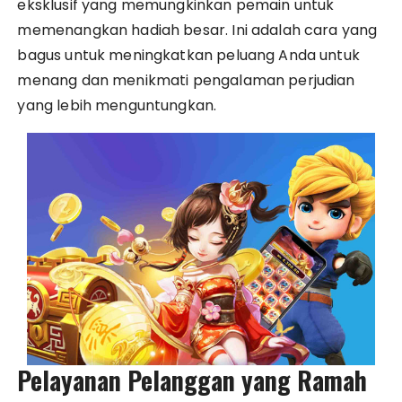
eksklusif yang memungkinkan pemain untuk
memenangkan hadiah besar. Ini adalah cara yang
bagus untuk meningkatkan peluang Anda untuk
menang dan menikmati pengalaman perjudian
yang lebih menguntungkan.
Pelayanan Pelanggan yang Ramah