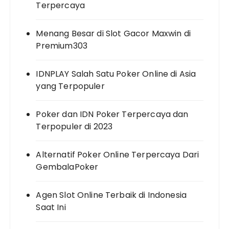
Terpercaya
Menang Besar di Slot Gacor Maxwin di
Premium303
IDNPLAY Salah Satu Poker Online di Asia
yang Terpopuler
Poker dan IDN Poker Terpercaya dan
Terpopuler di 2023
Alternatif Poker Online Terpercaya Dari
GembalaPoker
Agen Slot Online Terbaik di Indonesia
Saat Ini