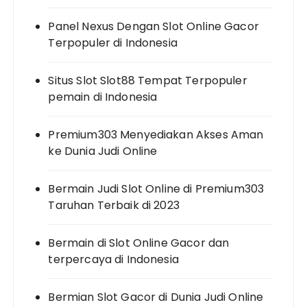
Panel Nexus Dengan Slot Online Gacor
Terpopuler di Indonesia
Situs Slot Slot88 Tempat Terpopuler
pemain di Indonesia
Premium303 Menyediakan Akses Aman
ke Dunia Judi Online
Bermain Judi Slot Online di Premium303
Taruhan Terbaik di 2023
Bermain di Slot Online Gacor dan
terpercaya di Indonesia
Bermian Slot Gacor di Dunia Judi Online