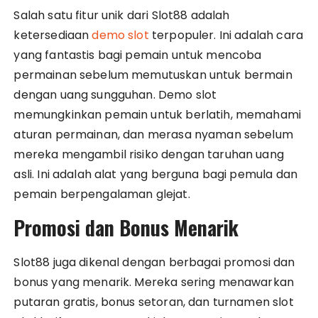
Salah satu fitur unik dari Slot88 adalah
ketersediaan
demo slot
terpopuler. Ini adalah cara
yang fantastis bagi pemain untuk mencoba
permainan sebelum memutuskan untuk bermain
dengan uang sungguhan. Demo slot
memungkinkan pemain untuk berlatih, memahami
aturan permainan, dan merasa nyaman sebelum
mereka mengambil risiko dengan taruhan uang
asli. Ini adalah alat yang berguna bagi pemula dan
pemain berpengalaman glejat.
Promosi dan Bonus Menarik
Slot88 juga dikenal dengan berbagai promosi dan
bonus yang menarik. Mereka sering menawarkan
putaran gratis, bonus setoran, dan turnamen slot