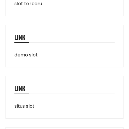
slot terbaru
LINK
demo slot
LINK
situs slot