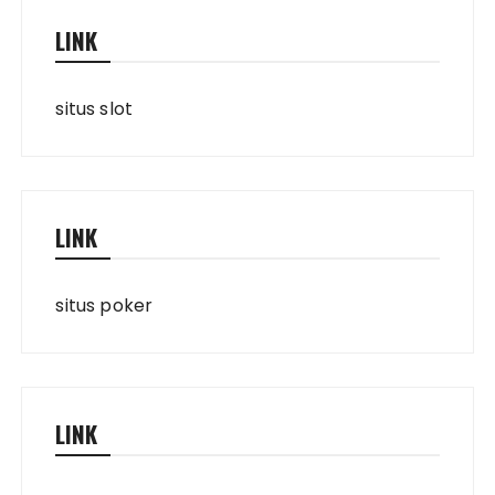
LINK
situs slot
LINK
situs poker
LINK