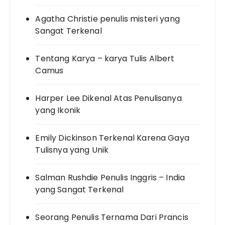
Agatha Christie penulis misteri yang
Sangat Terkenal
Tentang Karya – karya Tulis Albert
Camus
Harper Lee Dikenal Atas Penulisanya
yang Ikonik
Emily Dickinson Terkenal Karena Gaya
Tulisnya yang Unik
Salman Rushdie Penulis Inggris – India
yang Sangat Terkenal
Seorang Penulis Ternama Dari Prancis