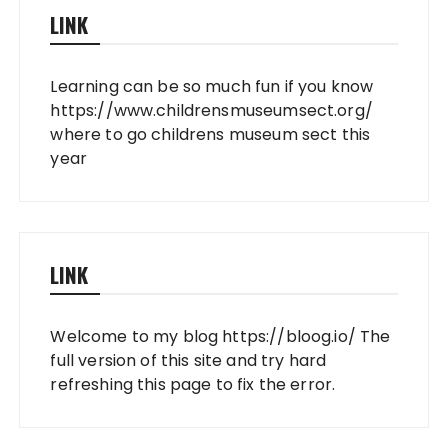
LINK
Learning can be so much fun if you know
https://www.childrensmuseumsect.org/
where to go childrens museum sect this
year
LINK
Welcome to my blog
https://bloog.io/
The
full version of this site and try hard
refreshing this page to fix the error.