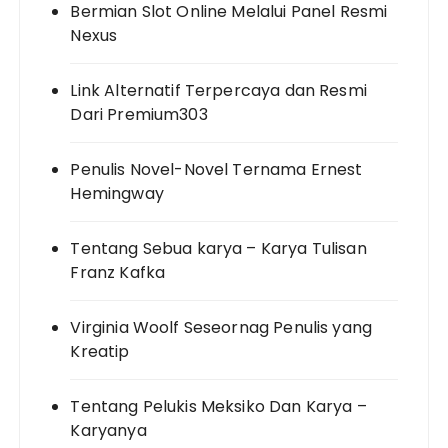
Bermian Slot Online Melalui Panel Resmi
Nexus
Link Alternatif Terpercaya dan Resmi
Dari Premium303
Penulis Novel-Novel Ternama Ernest
Hemingway
Tentang Sebua karya – Karya Tulisan
Franz Kafka
Virginia Woolf Seseornag Penulis yang
Kreatip
Tentang Pelukis Meksiko Dan Karya –
Karyanya