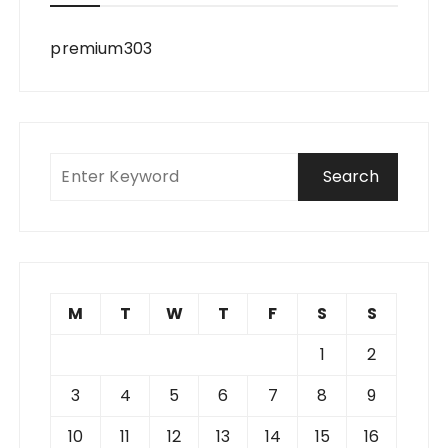
premium303
M
T
W
T
F
S
S
1
2
3
4
5
6
7
8
9
10
11
12
13
14
15
16