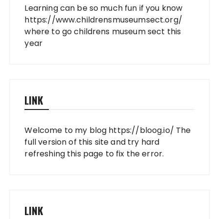
Learning can be so much fun if you know
https://www.childrensmuseumsect.org/
where to go childrens museum sect this
year
LINK
Welcome to my blog
https://bloog.io/
The
full version of this site and try hard
refreshing this page to fix the error.
LINK