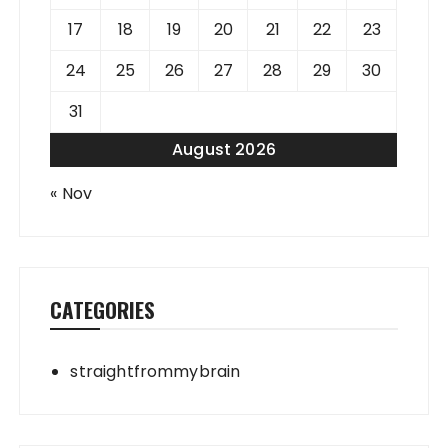
17
18
19
20
21
22
23
24
25
26
27
28
29
30
31
August 2026
« Nov
CATEGORIES
straightfrommybrain