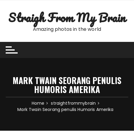
Skip
to
Straigh From My Brain
content
Amazing photos in the world
MARK TWAIN SEORANG PENULIS
HUMORIS AMERIKA
Home
straightfrommybrain
Mark Twain Seorang penulis Humoris Amerika