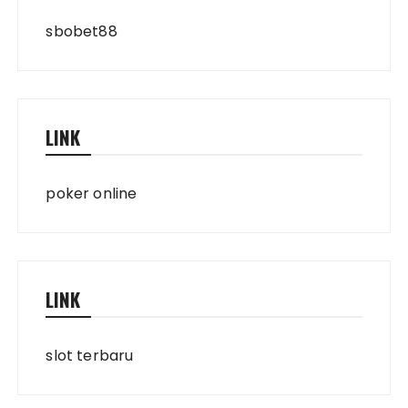
sbobet88
LINK
poker online
LINK
slot terbaru