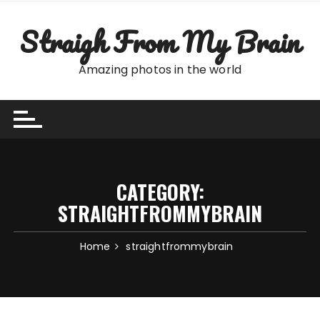
Skip
to
Straigh From My Brain
content
Amazing photos in the world
CATEGORY:
STRAIGHTFROMMYBRAIN
Home
straightfrommybrain