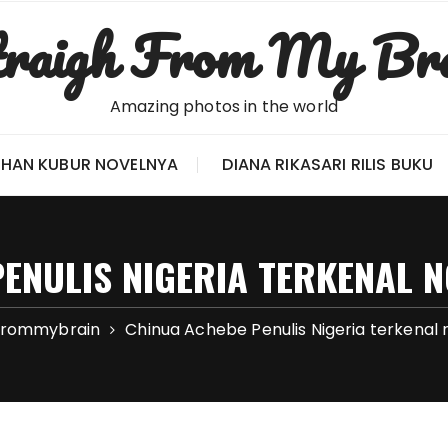
raigh From My Br
Amazing photos in the world
 HAN KUBUR NOVELNYA
DIANA RIKASARI RILIS BUKU
ENULIS NIGERIA TERKENAL 
tfrommybrain
Chinua Achebe Penulis Nigeria terkenal