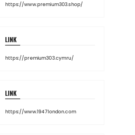
https://www.premium303.shop/
LINK
https://premium303.cymru/
LINK
https://www.1947london.com