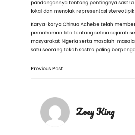
pandangannya tentang pentingnya sastra Af
lokal dan menolak representasi stereotipik 
Karya-karya Chinua Achebe telah memberik
pemahaman kita tentang sebua sejarah sej
masyarakat Nigeria serta masalah-masalah 
satu seorang tokoh sastra paling berpengaru
Post
Previous Post
navigation
Zoey King