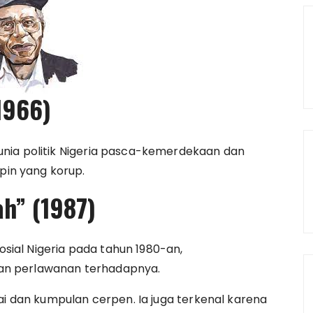
1966)
nia politik Nigeria pasca-kemerdekaan dan
in yang korup.
ah” (1987)
sosial Nigeria pada tahun 1980-an,
an perlawanan terhadapnya.
ai dan kumpulan cerpen. Ia juga terkenal karena