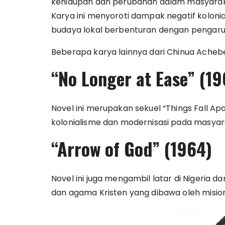
kehidupan dan perubahan dalam masyarakat
Karya ini menyoroti dampak negatif kolonial
budaya lokal berbenturan dengan pengaru
Beberapa karya lainnya dari Chinua Achebe
“
No Longer at Ease” (19
Novel ini merupakan sekuel “Things Fall A
kolonialisme dan modernisasi pada masyar
“Arrow of God” (1964)
Novel ini juga mengambil latar di Nigeria d
dan agama Kristen yang dibawa oleh mision