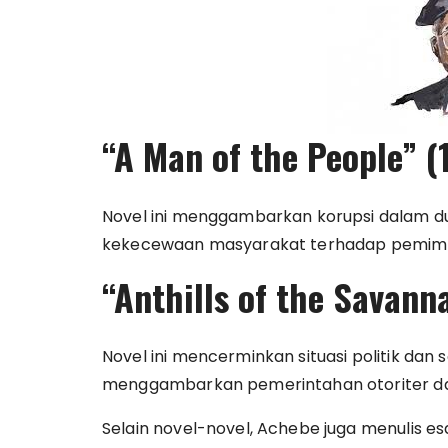
“A Man of the People” (
Novel ini menggambarkan korupsi dalam du
kekecewaan masyarakat terhadap pemimp
“Anthills of the Savann
Novel ini mencerminkan situasi politik dan 
menggambarkan pemerintahan otoriter d
Selain novel-novel, Achebe juga menulis es