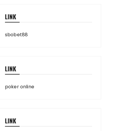
LINK
sbobet88
LINK
poker online
LINK