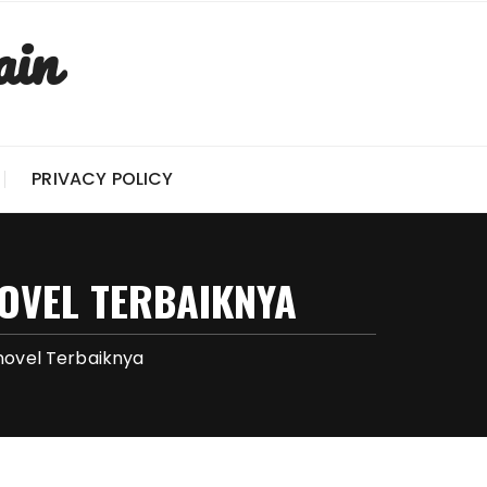
ain
PRIVACY POLICY
NOVEL TERBAIKNYA
 novel Terbaiknya