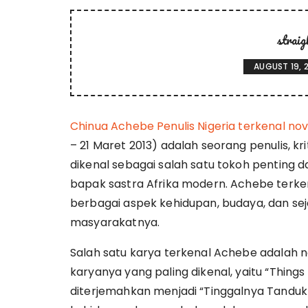
strai
AUGUST 19, 
Chinua Achebe Penulis Nigeria terkenal no
– 21 Maret 2013) adalah seorang penulis, krit
dikenal sebagai salah satu tokoh penting 
bapak sastra Afrika modern. Achebe terk
berbagai aspek kehidupan, budaya, dan sej
masyarakatnya.
Salah satu karya terkenal Achebe adalah n
karyanya yang paling dikenal, yaitu “Thing
diterjemahkan menjadi “Tinggalnya Tanduk