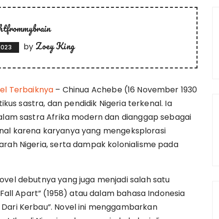
ghtfrommybrain
Zoey King
by
2023
vel Terbaiknya
– Chinua Achebe (16 November 1930
ikus sastra, dan pendidik Nigeria terkenal. Ia
dalam sastra Afrika modern dan dianggap sebagai
enal karena karyanya yang mengeksplorasi
arah Nigeria, serta dampak kolonialisme pada
ovel debutnya yang juga menjadi salah satu
s Fall Apart” (1958) atau dalam bahasa Indonesia
 Dari Kerbau”. Novel ini menggambarkan