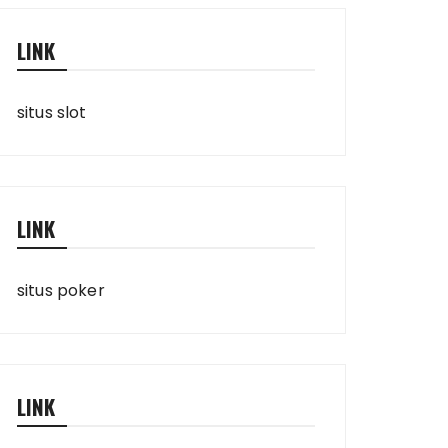
LINK
situs slot
LINK
situs poker
LINK