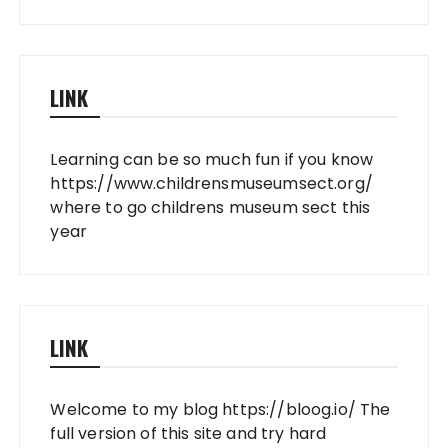
LINK
Learning can be so much fun if you know
https://www.childrensmuseumsect.org/
where to go childrens museum sect this
year
LINK
Welcome to my blog
https://bloog.io/
The
full version of this site and try hard