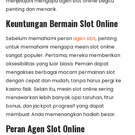
menjelajahi mengapa agen slot online begitu
penting dan menarik.
Keuntungan Bermain Slot Online
Sebelum memahami peran
agen slot
, penting
untuk memahami mengapa mesin slot online
sangat populer. Pertama, mereka memberikan
aksesibilitas yang luar biasa. Pemain dapat
mengakses berbagai macam permainan slot
dengan cepat dan mudah, tanpa harus pergi ke
kasino fisik. Selain itu, mesin slot online sering
menawarkan lebih banyak opsi taruhan, fitur
bonus, dan jackpot progresif yang dapat
membuat Anda memenangkan hadiah besar.
Peran Agen Slot Online