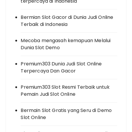
terpercaya di Indonesia
Bermian Slot Gacor di Dunia Judi Online
Terbaik di Indonesia
Mecoba mengasah kemapuan Melalui
Dunia Slot Demo
Premium303 Dunia Judi Slot Online
Terpercaya Dan Gacor
Premium303 Slot Resmi Terbaik untuk
Pemain Judi Slot Online
Bermain Slot Gratis yang Seru di Demo
Slot Online