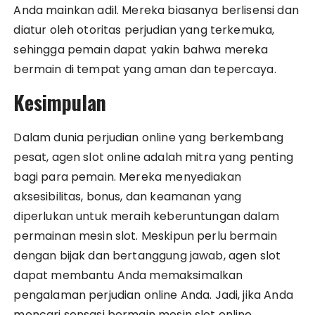
Anda mainkan adil. Mereka biasanya berlisensi dan
diatur oleh otoritas perjudian yang terkemuka,
sehingga pemain dapat yakin bahwa mereka
bermain di tempat yang aman dan tepercaya.
Kesimpulan
Dalam dunia perjudian online yang berkembang
pesat, agen slot online adalah mitra yang penting
bagi para pemain. Mereka menyediakan
aksesibilitas, bonus, dan keamanan yang
diperlukan untuk meraih keberuntungan dalam
permainan mesin slot. Meskipun perlu bermain
dengan bijak dan bertanggung jawab, agen slot
dapat membantu Anda memaksimalkan
pengalaman perjudian online Anda. Jadi, jika Anda
mencari sensasi bermain mesin slot online,