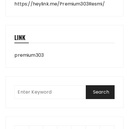
https://heylink.me/Premium303Resmi/
LINK
premium303