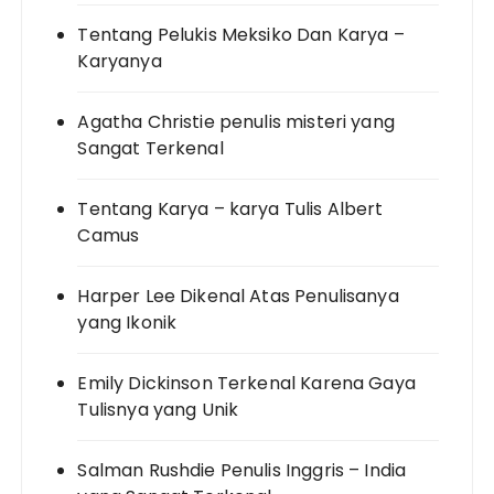
Tentang Pelukis Meksiko Dan Karya –
Karyanya
Agatha Christie penulis misteri yang
Sangat Terkenal
Tentang Karya – karya Tulis Albert
Camus
Harper Lee Dikenal Atas Penulisanya
yang Ikonik
Emily Dickinson Terkenal Karena Gaya
Tulisnya yang Unik
Salman Rushdie Penulis Inggris – India