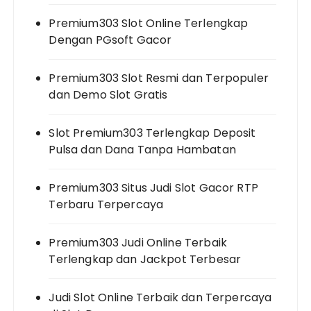
Premium303 Slot Online Terlengkap
Dengan PGsoft Gacor
Premium303 Slot Resmi dan Terpopuler
dan Demo Slot Gratis
Slot Premium303 Terlengkap Deposit
Pulsa dan Dana Tanpa Hambatan
Premium303 Situs Judi Slot Gacor RTP
Terbaru Terpercaya
Premium303 Judi Online Terbaik
Terlengkap dan Jackpot Terbesar
Judi Slot Online Terbaik dan Terpercaya