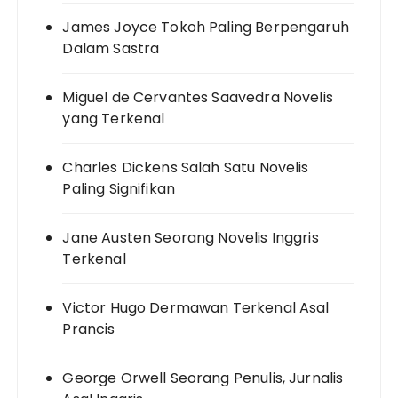
James Joyce Tokoh Paling Berpengaruh
Dalam Sastra
Miguel de Cervantes Saavedra Novelis
yang Terkenal
Charles Dickens Salah Satu Novelis
Paling Signifikan
Jane Austen Seorang Novelis Inggris
Terkenal
Victor Hugo Dermawan Terkenal Asal
Prancis
George Orwell Seorang Penulis, Jurnalis