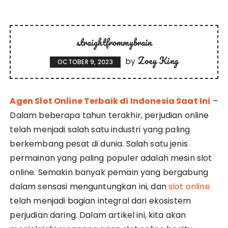
straightfrommybrain
Zoey King
by
OCTOBER 9, 2023
Agen Slot Online Terbaik di Indonesia Saat Ini
–
Dalam beberapa tahun terakhir, perjudian online
telah menjadi salah satu industri yang paling
berkembang pesat di dunia. Salah satu jenis
permainan yang paling populer adalah mesin slot
online. Semakin banyak pemain yang bergabung
dalam sensasi menguntungkan ini, dan
slot online
telah menjadi bagian integral dari ekosistem
perjudian daring. Dalam artikel ini, kita akan