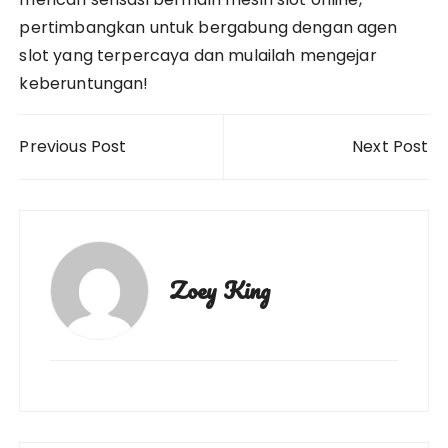
pertimbangkan untuk bergabung dengan agen
slot yang terpercaya dan mulailah mengejar
keberuntungan!
Post
Previous Post
Next Post
navigation
Zoey King