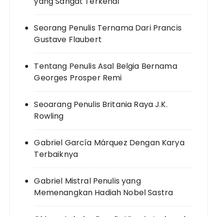
yang Sangat Terkenal
Seorang Penulis Ternama Dari Prancis
Gustave Flaubert
Tentang Penulis Asal Belgia Bernama
Georges Prosper Remi
Seoarang Penulis Britania Raya J.K.
Rowling
Gabriel García Márquez Dengan Karya
Terbaiknya
Gabriel Mistral Penulis yang
Memenangkan Hadiah Nobel Sastra