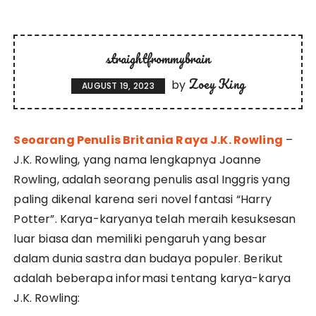
straightfrommybrain
Zoey King
by
AUGUST 19, 2023
Seoarang Penulis Britania Raya J.K. Rowling
–
J.K. Rowling, yang nama lengkapnya Joanne
Rowling, adalah seorang penulis asal Inggris yang
paling dikenal karena seri novel fantasi “Harry
Potter”. Karya-karyanya telah meraih kesuksesan
luar biasa dan memiliki pengaruh yang besar
dalam dunia sastra dan budaya populer. Berikut
adalah beberapa informasi tentang karya-karya
J.K. Rowling: