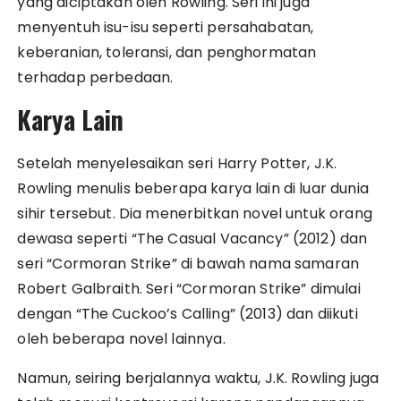
yang diciptakan oleh Rowling. Seri ini juga
menyentuh isu-isu seperti persahabatan,
keberanian, toleransi, dan penghormatan
terhadap perbedaan.
Karya Lain
Setelah menyelesaikan seri Harry Potter, J.K.
Rowling menulis beberapa karya lain di luar dunia
sihir tersebut. Dia menerbitkan novel untuk orang
dewasa seperti “The Casual Vacancy” (2012) dan
seri “Cormoran Strike” di bawah nama samaran
Robert Galbraith. Seri “Cormoran Strike” dimulai
dengan “The Cuckoo’s Calling” (2013) dan diikuti
oleh beberapa novel lainnya.
Namun, seiring berjalannya waktu, J.K. Rowling juga