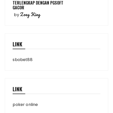
TERLENGKAP DENGAN PGSOFT
GACOR
Zoey King
by
LINK
sbobet88
LINK
poker online