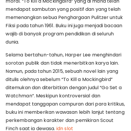
moral. “To Kill a Mockingbird” yang di mana telah
mendapat sambutan yang positif dan yang telah
memenangkan sebua Penghargaan Pulitzer untuk
Fiksi pada tahun 1961. Buku ini juga menjadi bacaan
wajib di banyak program pendidikan di seluruh
dunia.
Selama bertahun-tahun, Harper Lee menghindari
sorotan publik dan tidak menerbitkan karya lain.
Namun, pada tahun 2015, sebuah novel lain yang
ditulis olehnya sebelum “To Kill a Mockingbird”
ditemukan dan diterbitkan dengan judul “Go Set a
Watchman”. Meskipun kontroversial dan
mendapat tanggapan campuran dari para kritikus,
buku ini memberikan wawasan lebih lanjut tentang
perkembangan karakter dan pemikiran Scout
Finch saat ia dewasa.
idn slot