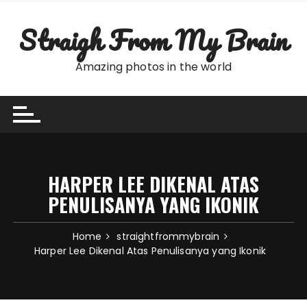
Skip
to
Straigh From My Brain
content
Amazing photos in the world
HARPER LEE DIKENAL ATAS
PENULISANYA YANG IKONIK
Home
straightfrommybrain
Harper Lee Dikenal Atas Penulisanya yang Ikonik