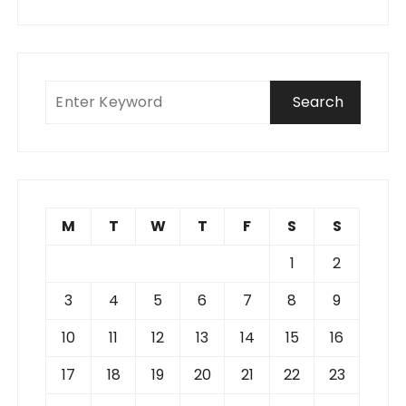
M
T
W
T
F
S
S
1
2
3
4
5
6
7
8
9
10
11
12
13
14
15
16
17
18
19
20
21
22
23