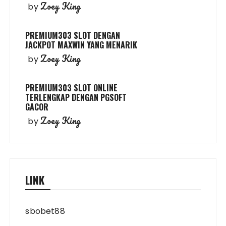
Zoey King
by
PREMIUM303 SLOT DENGAN
JACKPOT MAXWIN YANG MENARIK
Zoey King
by
PREMIUM303 SLOT ONLINE
TERLENGKAP DENGAN PGSOFT
GACOR
Zoey King
by
LINK
sbobet88