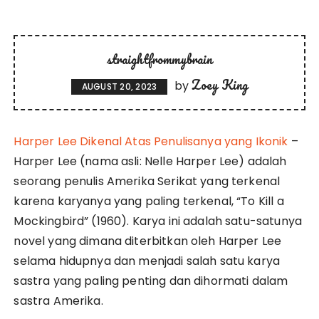
straightfrommybrain
Zoey King
by
AUGUST 20, 2023
Harper Lee Dikenal Atas Penulisanya yang Ikonik
–
Harper Lee (nama asli: Nelle Harper Lee) adalah
seorang penulis Amerika Serikat yang terkenal
karena karyanya yang paling terkenal, “To Kill a
Mockingbird” (1960). Karya ini adalah satu-satunya
novel yang dimana diterbitkan oleh Harper Lee
selama hidupnya dan menjadi salah satu karya
sastra yang paling penting dan dihormati dalam
sastra Amerika.