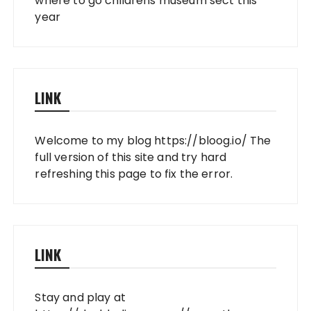
where to go childrens museum sect this
year
LINK
Welcome to my blog
https://bloog.io/
The
full version of this site and try hard
refreshing this page to fix the error.
LINK
Stay and play at