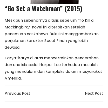
“Go Set a Watchman” (2015)
Meskipun sebenarnya ditulis sebelum “To Kill a
Mockingbird,” novel ini diterbitkan setelah
penemuan naskahnya. Buku ini menggambarkan
perjalanan karakter Scout Finch yang lebih
dewasa.
Karya-karya di atas mencerminkan pencerahan
dan analisis sosial Harper Lee terhadap masalah
yang mendalam dan kompleks dalam masyarakat
Amerika.
Post
Previous Post
Next Post
navigation