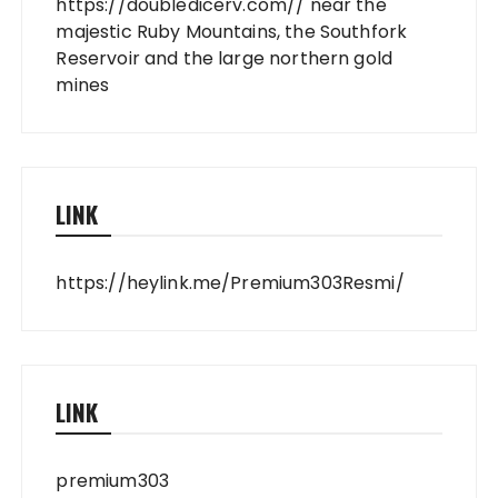
https://doubledicerv.com//
near the
majestic Ruby Mountains, the Southfork
Reservoir and the large northern gold
mines
LINK
https://heylink.me/Premium303Resmi/
LINK
premium303