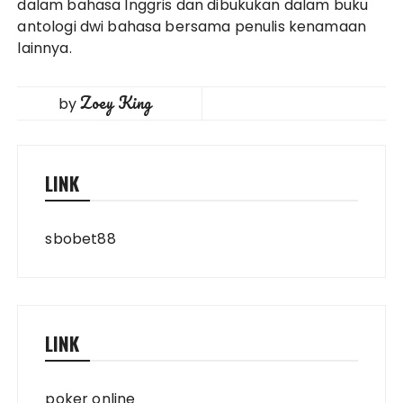
dalam bahasa Inggris dan dibukukan dalam buku
antologi dwi bahasa bersama penulis kenamaan
lainnya.
Zoey King
by
LINK
sbobet88
LINK
poker online