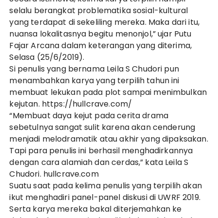
selalu berangkat problematika sosial-kultural
yang terdapat di sekeliling mereka. Maka dari itu,
nuansa lokalitasnya begitu menonjol,” ujar Putu
Fajar Arcana dalam keterangan yang diterima,
Selasa (25/6/2019).
Si penulis yang bernama Leila S Chudori pun
menambahkan karya yang terpilih tahun ini
membuat lekukan pada plot sampai menimbulkan
kejutan.
https://hullcrave.com/
“Membuat daya kejut pada cerita drama
sebetulnya sangat sulit karena akan cenderung
menjadi melodramatik atau akhir yang dipaksakan.
Tapi para penulis ini berhasil menghadirkannya
dengan cara alamiah dan cerdas,” kata Leila S
Chudori.
hullcrave.com
Suatu saat pada kelima penulis yang terpilih akan
ikut menghadiri panel-panel diskusi di UWRF 2019.
Serta karya mereka bakal diterjemahkan ke