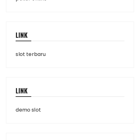
LINK
slot terbaru
LINK
demo slot