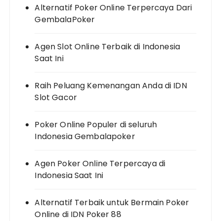
Alternatif Poker Online Terpercaya Dari
GembalaPoker
Agen Slot Online Terbaik di Indonesia
Saat Ini
Raih Peluang Kemenangan Anda di IDN
Slot Gacor
Poker Online Populer di seluruh
Indonesia Gembalapoker
Agen Poker Online Terpercaya di
Indonesia Saat Ini
Alternatif Terbaik untuk Bermain Poker
Online di IDN Poker 88