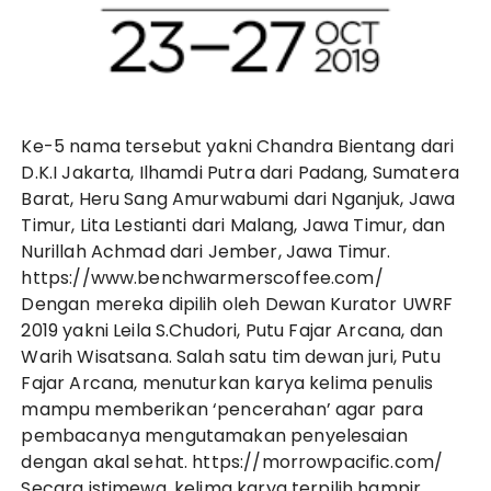
Ke-5 nama tersebut yakni Chandra Bientang dari
D.K.I Jakarta, Ilhamdi Putra dari Padang, Sumatera
Barat, Heru Sang Amurwabumi dari Nganjuk, Jawa
Timur, Lita Lestianti dari Malang, Jawa Timur, dan
Nurillah Achmad dari Jember, Jawa Timur.
https://www.benchwarmerscoffee.com/
Dengan mereka dipilih oleh Dewan Kurator UWRF
2019 yakni Leila S.Chudori, Putu Fajar Arcana, dan
Warih Wisatsana. Salah satu tim dewan juri, Putu
Fajar Arcana, menuturkan karya kelima penulis
mampu memberikan ‘pencerahan’ agar para
pembacanya mengutamakan penyelesaian
dengan akal sehat.
https://morrowpacific.com/
Secara istimewa, kelima karya terpilih hampir