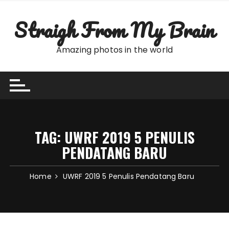
Skip
to
Straigh From My Brain
content
Amazing photos in the world
TAG:
UWRF 2019 5 PENULIS
PENDATANG BARU
Home
UWRF 2019 5 Penulis Pendatang Baru