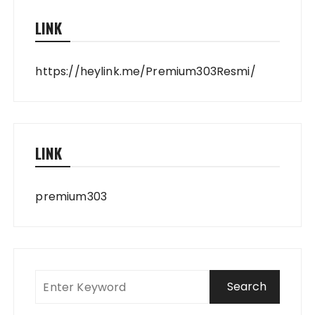
LINK
https://heylink.me/Premium303Resmi/
LINK
premium303