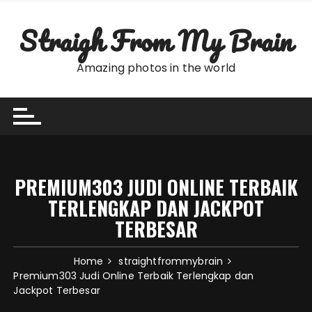
Skip
to
Straigh From My Brain
content
Amazing photos in the world
PREMIUM303 JUDI ONLINE TERBAIK
TERLENGKAP DAN JACKPOT
TERBESAR
Home
straightfrommybrain
Premium303 Judi Online Terbaik Terlengkap dan
Jackpot Terbesar