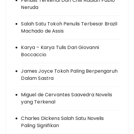
Penulis Terkenal Dari Chili Adalah Pablo
Neruda
Salah Satu Tokoh Penulis Terbesar Brazil
Machado de Assis
Karya – Karya Tulis Dari Giovanni
Boccaccio
James Joyce Tokoh Paling Berpengaruh
Dalam Sastra
Miguel de Cervantes Saavedra Novelis
yang Terkenal
Charles Dickens Salah Satu Novelis
Paling Signifikan