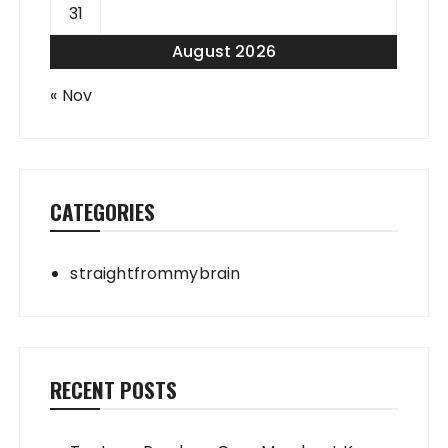
31
August 2026
« Nov
CATEGORIES
straightfrommybrain
RECENT POSTS