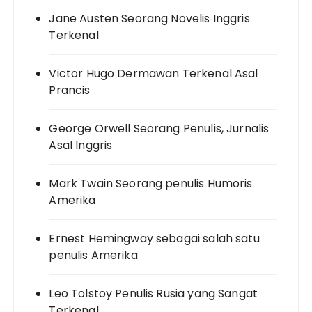
Jane Austen Seorang Novelis Inggris
Terkenal
Victor Hugo Dermawan Terkenal Asal
Prancis
George Orwell Seorang Penulis, Jurnalis
Asal Inggris
Mark Twain Seorang penulis Humoris
Amerika
Ernest Hemingway sebagai salah satu
penulis Amerika
Leo Tolstoy Penulis Rusia yang Sangat
Terkenal