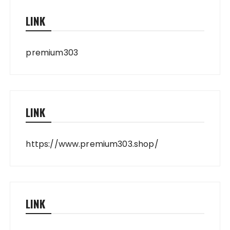
LINK
premium303
LINK
https://www.premium303.shop/
LINK