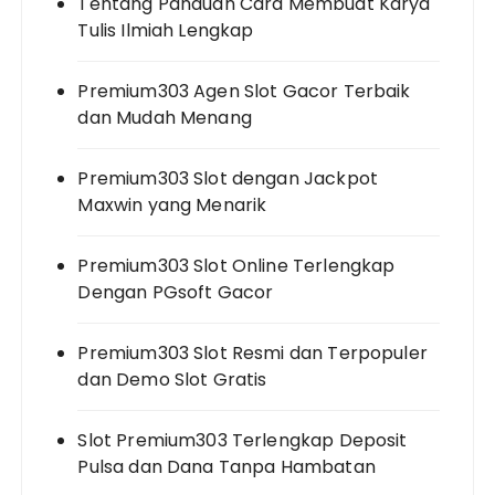
Tentang Panduan Cara Membuat Karya
Tulis Ilmiah Lengkap
Premium303 Agen Slot Gacor Terbaik
dan Mudah Menang
Premium303 Slot dengan Jackpot
Maxwin yang Menarik
Premium303 Slot Online Terlengkap
Dengan PGsoft Gacor
Premium303 Slot Resmi dan Terpopuler
dan Demo Slot Gratis
Slot Premium303 Terlengkap Deposit
Pulsa dan Dana Tanpa Hambatan