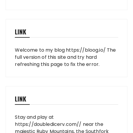
LINK
Welcome to my blog
https://bloog.io/
The
full version of this site and try hard
refreshing this page to fix the error.
LINK
Stay and play at
https://doubledicerv.com//
near the
majestic Ruby Mountains, the Southfork