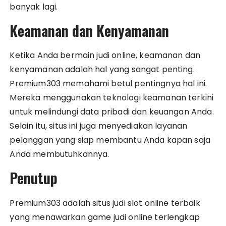
banyak lagi.
Keamanan dan Kenyamanan
Ketika Anda bermain judi online, keamanan dan
kenyamanan adalah hal yang sangat penting.
Premium303 memahami betul pentingnya hal ini.
Mereka menggunakan teknologi keamanan terkini
untuk melindungi data pribadi dan keuangan Anda.
Selain itu, situs ini juga menyediakan layanan
pelanggan yang siap membantu Anda kapan saja
Anda membutuhkannya.
Penutup
Premium303 adalah situs judi slot online terbaik
yang menawarkan game judi online terlengkap