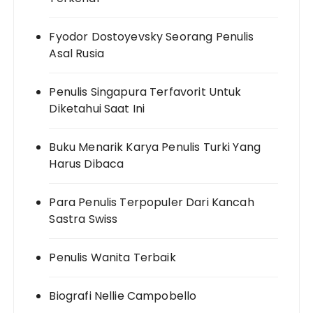
Fyodor Dostoyevsky Seorang Penulis
Asal Rusia
Penulis Singapura Terfavorit Untuk
Diketahui Saat Ini
Buku Menarik Karya Penulis Turki Yang
Harus Dibaca
Para Penulis Terpopuler Dari Kancah
Sastra Swiss
Penulis Wanita Terbaik
Biografi Nellie Campobello