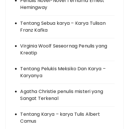
Penulis Novel-Novel Ternama Ernest
Hemingway
Tentang Sebua karya – Karya Tulisan
Franz Kafka
Virginia Woolf Seseornag Penulis yang
Kreatip
Tentang Pelukis Meksiko Dan Karya –
Karyanya
Agatha Christie penulis misteri yang
Sangat Terkenal
Tentang Karya – karya Tulis Albert
Camus