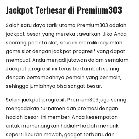
Jackpot Terbesar di Premium303
Salah satu daya tarik utama Premium303 adalah
jackpot besar yang mereka tawarkan. Jika Anda
seorang pecinta slot, situs ini memiliki sejumlah
game slot dengan jackpot progresif yang dapat
membuat Anda menjadi jutawan dalam semalam.
Jackpot progresif ini terus bertambah seiring
dengan bertambahnya pemain yang bermain,
sehingga jumlahnya bisa sangat besar.
Selain jackpot progresif, Premium303 juga sering
mengadakan turnamen dan promosi dengan
hadiah besar. Ini memberi Anda kesempatan
untuk memenangkan hadiah-hadiah menarik,
seperti liburan mewah, gadget terbaru, dan