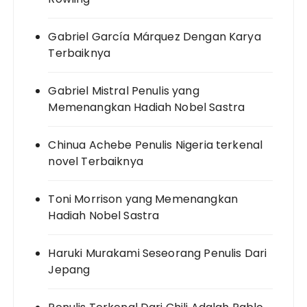
Gabriel García Márquez Dengan Karya
Terbaiknya
Gabriel Mistral Penulis yang
Memenangkan Hadiah Nobel Sastra
Chinua Achebe Penulis Nigeria terkenal
novel Terbaiknya
Toni Morrison yang Memenangkan
Hadiah Nobel Sastra
Haruki Murakami Seseorang Penulis Dari
Jepang