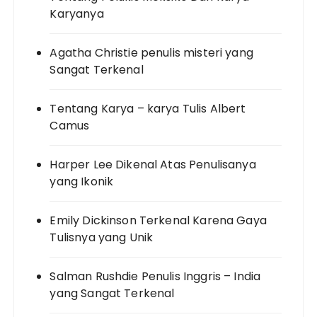
Karyanya
Agatha Christie penulis misteri yang
Sangat Terkenal
Tentang Karya – karya Tulis Albert
Camus
Harper Lee Dikenal Atas Penulisanya
yang Ikonik
Emily Dickinson Terkenal Karena Gaya
Tulisnya yang Unik
Salman Rushdie Penulis Inggris – India
yang Sangat Terkenal