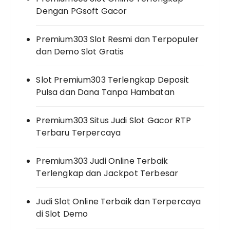
Dengan PGsoft Gacor
Premium303 Slot Resmi dan Terpopuler
dan Demo Slot Gratis
Slot Premium303 Terlengkap Deposit
Pulsa dan Dana Tanpa Hambatan
Premium303 Situs Judi Slot Gacor RTP
Terbaru Terpercaya
Premium303 Judi Online Terbaik
Terlengkap dan Jackpot Terbesar
Judi Slot Online Terbaik dan Terpercaya
di Slot Demo