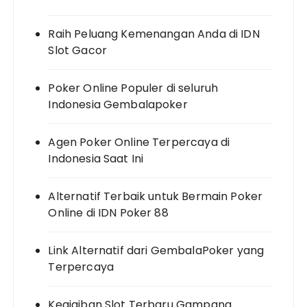
Raih Peluang Kemenangan Anda di IDN
Slot Gacor
Poker Online Populer di seluruh
Indonesia Gembalapoker
Agen Poker Online Terpercaya di
Indonesia Saat Ini
Alternatif Terbaik untuk Bermain Poker
Online di IDN Poker 88
Link Alternatif dari GembalaPoker yang
Terpercaya
Keajaiban Slot Terbaru Gampang