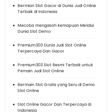
Bermian Slot Gacor di Dunia Judi Online
Terbaik di Indonesia
Mecoba mengasah kemapuan Melalui
Dunia Slot Demo
Premium303 Dunia Judi Slot Online
Terpercaya Dan Gacor
Premium303 Slot Resmi Terbaik untuk
Pemain Judi Slot Online
Bermain Slot Gratis yang Seru di Demo
Slot Online
Slot Online Gacor Dan Terpercaya di
Indonesia