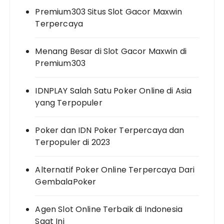
Premium303 Situs Slot Gacor Maxwin
Terpercaya
Menang Besar di Slot Gacor Maxwin di
Premium303
IDNPLAY Salah Satu Poker Online di Asia
yang Terpopuler
Poker dan IDN Poker Terpercaya dan
Terpopuler di 2023
Alternatif Poker Online Terpercaya Dari
GembalaPoker
Agen Slot Online Terbaik di Indonesia
Saat Ini