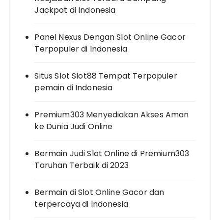
Jackpot di Indonesia
Panel Nexus Dengan Slot Online Gacor
Terpopuler di Indonesia
Situs Slot Slot88 Tempat Terpopuler
pemain di Indonesia
Premium303 Menyediakan Akses Aman
ke Dunia Judi Online
Bermain Judi Slot Online di Premium303
Taruhan Terbaik di 2023
Bermain di Slot Online Gacor dan
terpercaya di Indonesia