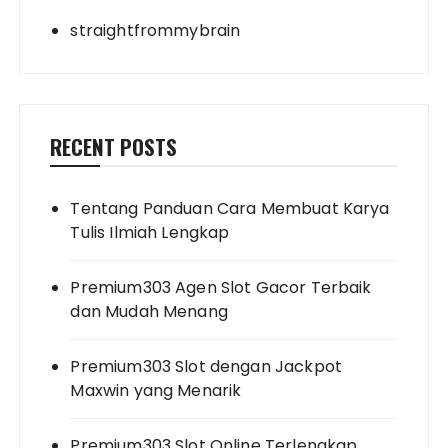
straightfrommybrain
RECENT POSTS
Tentang Panduan Cara Membuat Karya
Tulis Ilmiah Lengkap
Premium303 Agen Slot Gacor Terbaik
dan Mudah Menang
Premium303 Slot dengan Jackpot
Maxwin yang Menarik
Premium303 Slot Online Terlengkap