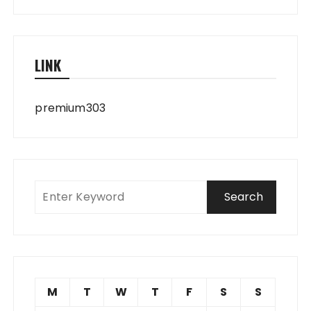
LINK
premium303
M
T
W
T
F
S
S