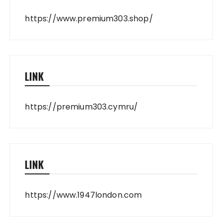
https://www.premium303.shop/
LINK
https://premium303.cymru/
LINK
https://www.1947london.com