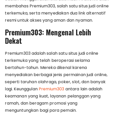
membahas Premium303, salah satu situs judi online
terkemuka, serta menyediakan dua link alternatif
resmi untuk akses yang aman dan nyaman.
Premium303: Mengenal Lebih
Dekat
Premium303 adalah salah satu situs judi online
terkemuka yang telah beroperasi selama
bertahun-tahun. Mereka dikenal karena
menyediakan berbagai jenis permainan judi online,
seperti taruhan olahraga, poker, slot, dan banyak
lagi. Keunggulan
Premium303
antara lain adalah
keamanan yang kuat, layanan pelanggan yang
ramah, dan beragam promosi yang
menguntungkan bagi para pemain.