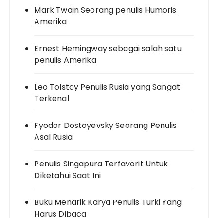
Mark Twain Seorang penulis Humoris
Amerika
Ernest Hemingway sebagai salah satu
penulis Amerika
Leo Tolstoy Penulis Rusia yang Sangat
Terkenal
Fyodor Dostoyevsky Seorang Penulis
Asal Rusia
Penulis Singapura Terfavorit Untuk
Diketahui Saat Ini
Buku Menarik Karya Penulis Turki Yang
Harus Dibaca