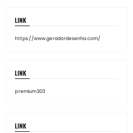
LINK
https://www.geradordesenha.com/
LINK
premium303
LINK