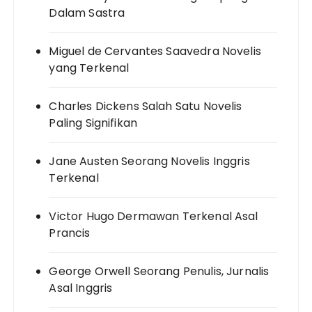
Dalam Sastra
Miguel de Cervantes Saavedra Novelis
yang Terkenal
Charles Dickens Salah Satu Novelis
Paling Signifikan
Jane Austen Seorang Novelis Inggris
Terkenal
Victor Hugo Dermawan Terkenal Asal
Prancis
George Orwell Seorang Penulis, Jurnalis
Asal Inggris