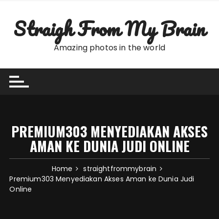
Skip
to
Straigh From My Brain
content
Amazing photos in the world
PREMIUM303 MENYEDIAKAN AKSES
AMAN KE DUNIA JUDI ONLINE
Home
straightfrommybrain
Premium303 Menyediakan Akses Aman ke Dunia Judi
Online