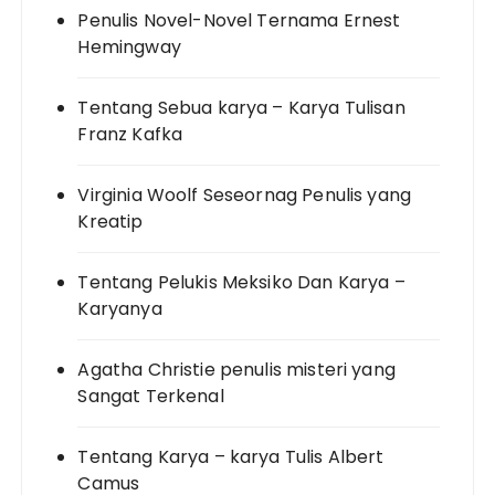
Penulis Novel-Novel Ternama Ernest
Hemingway
Tentang Sebua karya – Karya Tulisan
Franz Kafka
Virginia Woolf Seseornag Penulis yang
Kreatip
Tentang Pelukis Meksiko Dan Karya –
Karyanya
Agatha Christie penulis misteri yang
Sangat Terkenal
Tentang Karya – karya Tulis Albert
Camus