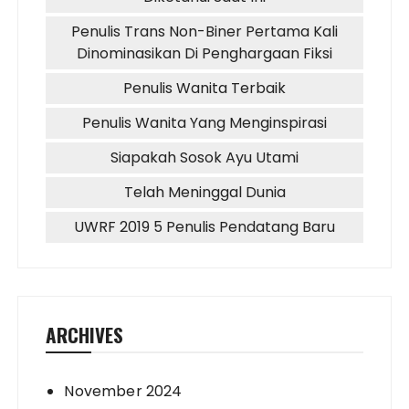
Penulis Trans Non-Biner Pertama Kali
Dinominasikan Di Penghargaan Fiksi
Penulis Wanita Terbaik
Penulis Wanita Yang Menginspirasi
Siapakah Sosok Ayu Utami
Telah Meninggal Dunia
UWRF 2019 5 Penulis Pendatang Baru
ARCHIVES
November 2024