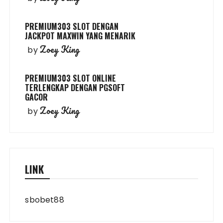
PREMIUM303 SLOT DENGAN
JACKPOT MAXWIN YANG MENARIK
Zoey King
by
PREMIUM303 SLOT ONLINE
TERLENGKAP DENGAN PGSOFT
GACOR
Zoey King
by
LINK
sbobet88