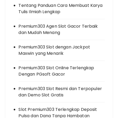
Tentang Panduan Cara Membuat Karya
Tulis Ilmiah Lengkap
Premium303 Agen Slot Gacor Terbaik
dan Mudah Menang
Premium303 Slot dengan Jackpot
Maxwin yang Menarik
Premium303 Slot Online Terlengkap
Dengan PGsoft Gacor
Premium303 Slot Resmi dan Terpopuler
dan Demo Slot Gratis
Slot Premium303 Terlengkap Deposit
Pulsa dan Dana Tanpa Hambatan