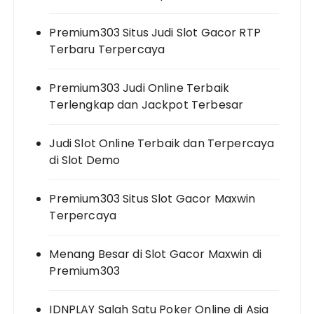
Premium303 Situs Judi Slot Gacor RTP
Terbaru Terpercaya
Premium303 Judi Online Terbaik
Terlengkap dan Jackpot Terbesar
Judi Slot Online Terbaik dan Terpercaya
di Slot Demo
Premium303 Situs Slot Gacor Maxwin
Terpercaya
Menang Besar di Slot Gacor Maxwin di
Premium303
IDNPLAY Salah Satu Poker Online di Asia