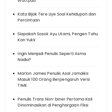
Wattpad
Kata Bijak Tere Liye Soal Kehidupan dan
Percintaan
Siapakah Sosok Ayu Utami, Pengen Tahu
Kan Yukk
Ingin Menjadi Penulis Seperti Asma
Nadia?
Marlon James Penulis Asal Jamaika
Masuk 100 Orang Berpengaruh Versi
TIME
Penulis Trans Non-biner Pertama Kali
Dinominasikan di Penghargaan Fiksi