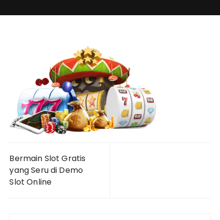
Post
Bermain Slot Gratis
navigation
yang Seru di Demo
Slot Online