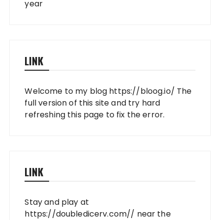
year
LINK
Welcome to my blog
https://bloog.io/
The
full version of this site and try hard
refreshing this page to fix the error.
LINK
Stay and play at
https://doubledicerv.com//
near the