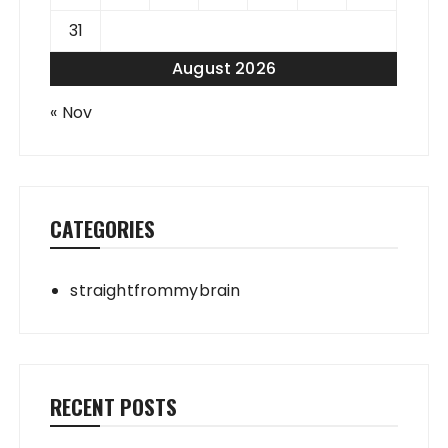
31
August 2026
« Nov
CATEGORIES
straightfrommybrain
RECENT POSTS