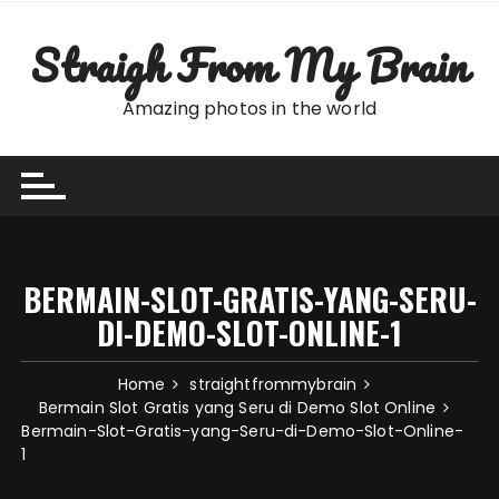
Skip
to
Straigh From My Brain
content
Amazing photos in the world
BERMAIN-SLOT-GRATIS-YANG-SERU-
DI-DEMO-SLOT-ONLINE-1
Home
straightfrommybrain
Bermain Slot Gratis yang Seru di Demo Slot Online
Bermain-Slot-Gratis-yang-Seru-di-Demo-Slot-Online-
1