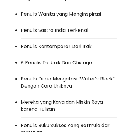
Penulis Wanita yang Menginspirasi
Penulis Sastra India Terkenal
Penulis Kontemporer Dari Irak
8 Penulis Terbaik Dari Chicago
Penulis Dunia Mengatasi “Writer’s Block”
Dengan Cara Uniknya
Mereka yang Kaya dan Miskin Raya
karena Tulisan
Penulis Buku Sukses Yang Bermula dari