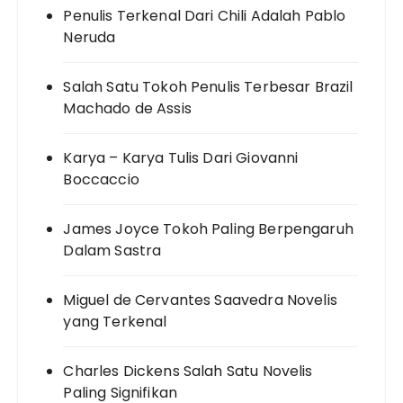
Penulis Terkenal Dari Chili Adalah Pablo
Neruda
Salah Satu Tokoh Penulis Terbesar Brazil
Machado de Assis
Karya – Karya Tulis Dari Giovanni
Boccaccio
James Joyce Tokoh Paling Berpengaruh
Dalam Sastra
Miguel de Cervantes Saavedra Novelis
yang Terkenal
Charles Dickens Salah Satu Novelis
Paling Signifikan