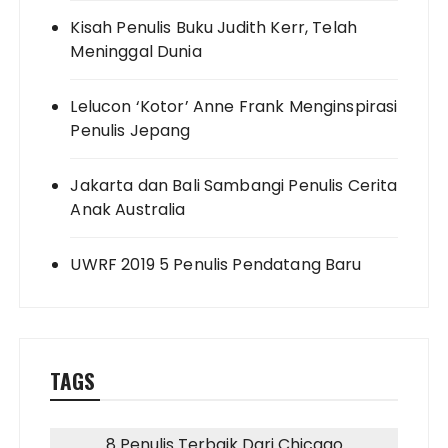
Kisah Penulis Buku Judith Kerr, Telah
Meninggal Dunia
Lelucon ‘Kotor’ Anne Frank Menginspirasi
Penulis Jepang
Jakarta dan Bali Sambangi Penulis Cerita
Anak Australia
UWRF 2019 5 Penulis Pendatang Baru
TAGS
8 Penulis Terbaik Dari Chicago