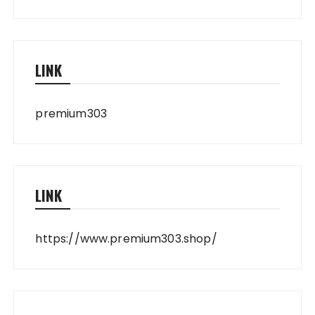
LINK
premium303
LINK
https://www.premium303.shop/