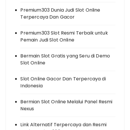
Premium303 Dunia Judi Slot Online
Terpercaya Dan Gacor
Premium303 Slot Resmi Terbaik untuk
Pemain Judi Slot Online
Bermain Slot Gratis yang Seru di Demo
Slot Online
Slot Online Gacor Dan Terpercaya di
Indonesia
Bermian Slot Online Melalui Panel Resmi
Nexus
Link Alternatif Terpercaya dan Resmi