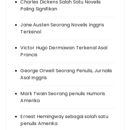
Charles Dickens Salah Satu Novelis
Paling Signifikan
Jane Austen Seorang Novelis Inggris
Terkenal
Victor Hugo Dermawan Terkenal Asal
Prancis
George Orwell Seorang Penulis, Jurnalis
Asal Inggris
Mark Twain Seorang penulis Humoris
Amerika
Ernest Hemingway sebagai salah satu
penulis Amerika