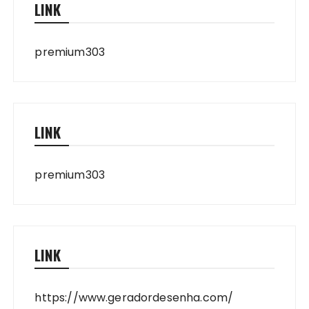
LINK
premium303
LINK
premium303
LINK
https://www.geradordesenha.com/