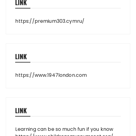
LINK
https://premium303.cymru/
LINK
https://www.1947london.com
LINK
Learning can be so much fun if you know