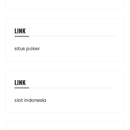
LINK
situs poker
LINK
slot indonesia