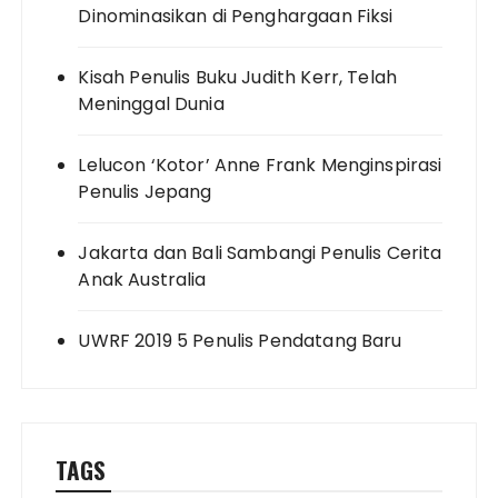
Dinominasikan di Penghargaan Fiksi
Kisah Penulis Buku Judith Kerr, Telah
Meninggal Dunia
Lelucon ‘Kotor’ Anne Frank Menginspirasi
Penulis Jepang
Jakarta dan Bali Sambangi Penulis Cerita
Anak Australia
UWRF 2019 5 Penulis Pendatang Baru
TAGS