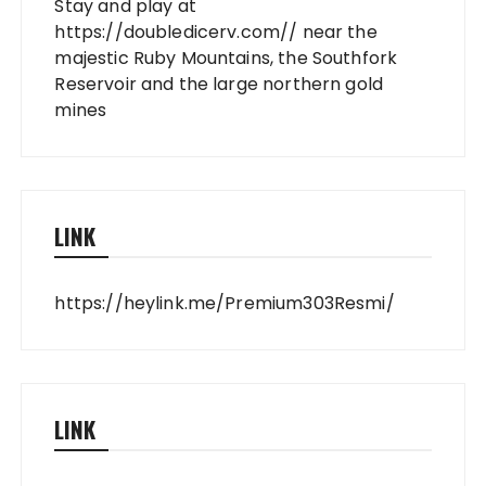
Stay and play at
https://doubledicerv.com//
near the
majestic Ruby Mountains, the Southfork
Reservoir and the large northern gold
mines
LINK
https://heylink.me/Premium303Resmi/
LINK