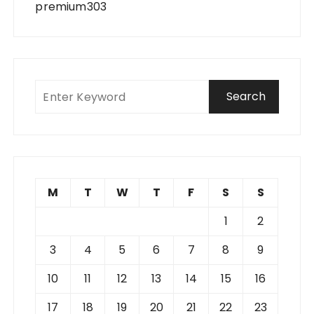
premium303
M
T
W
T
F
S
S
1
2
3
4
5
6
7
8
9
10
11
12
13
14
15
16
17
18
19
20
21
22
23