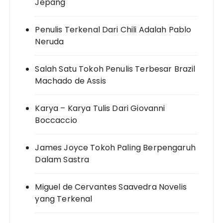
Jepang
Penulis Terkenal Dari Chili Adalah Pablo
Neruda
Salah Satu Tokoh Penulis Terbesar Brazil
Machado de Assis
Karya – Karya Tulis Dari Giovanni
Boccaccio
James Joyce Tokoh Paling Berpengaruh
Dalam Sastra
Miguel de Cervantes Saavedra Novelis
yang Terkenal