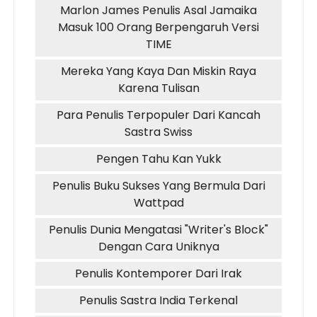
Marlon James Penulis Asal Jamaika
Masuk 100 Orang Berpengaruh Versi
TIME
Mereka Yang Kaya Dan Miskin Raya
Karena Tulisan
Para Penulis Terpopuler Dari Kancah
Sastra Swiss
Pengen Tahu Kan Yukk
Penulis Buku Sukses Yang Bermula Dari
Wattpad
Penulis Dunia Mengatasi "Writer's Block"
Dengan Cara Uniknya
Penulis Kontemporer Dari Irak
Penulis Sastra India Terkenal