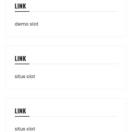
LINK
demo slot
LINK
situs slot
LINK
situs slot