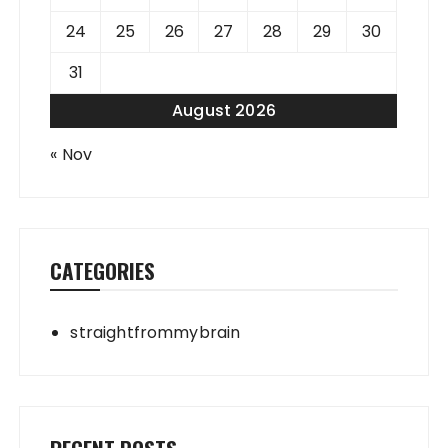
24
25
26
27
28
29
30
31
August 2026
« Nov
CATEGORIES
straightfrommybrain