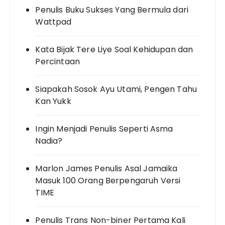
Penulis Buku Sukses Yang Bermula dari
Wattpad
Kata Bijak Tere Liye Soal Kehidupan dan
Percintaan
Siapakah Sosok Ayu Utami, Pengen Tahu
Kan Yukk
Ingin Menjadi Penulis Seperti Asma
Nadia?
Marlon James Penulis Asal Jamaika
Masuk 100 Orang Berpengaruh Versi
TIME
Penulis Trans Non-biner Pertama Kali