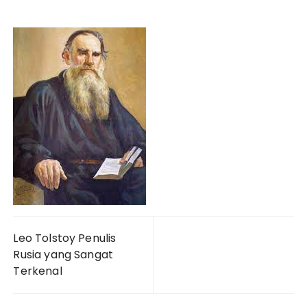
Post
Leo Tolstoy Penulis
navigation
Rusia yang Sangat
Terkenal