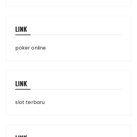
LINK
poker online
LINK
slot terbaru