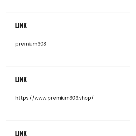
LINK
premium303
LINK
https://www.premium303.shop/
LINK