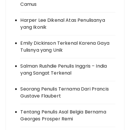
Camus
Harper Lee Dikenal Atas Penulisanya
yang Ikonik
Emily Dickinson Terkenal Karena Gaya
Tulisnya yang Unik
Salman Rushdie Penulis Inggris – India
yang Sangat Terkenal
Seorang Penulis Ternama Dari Prancis
Gustave Flaubert
Tentang Penulis Asal Belgia Bernama
Georges Prosper Remi