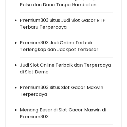
Pulsa dan Dana Tanpa Hambatan
Premium303 Situs Judi Slot Gacor RTP
Terbaru Terpercaya
Premium303 Judi Online Terbaik
Terlengkap dan Jackpot Terbesar
Judi Slot Online Terbaik dan Terpercaya
di Slot Demo
Premium303 Situs Slot Gacor Maxwin
Terpercaya
Menang Besar di Slot Gacor Maxwin di
Premium303