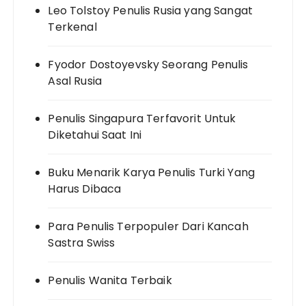
Leo Tolstoy Penulis Rusia yang Sangat
Terkenal
Fyodor Dostoyevsky Seorang Penulis
Asal Rusia
Penulis Singapura Terfavorit Untuk
Diketahui Saat Ini
Buku Menarik Karya Penulis Turki Yang
Harus Dibaca
Para Penulis Terpopuler Dari Kancah
Sastra Swiss
Penulis Wanita Terbaik