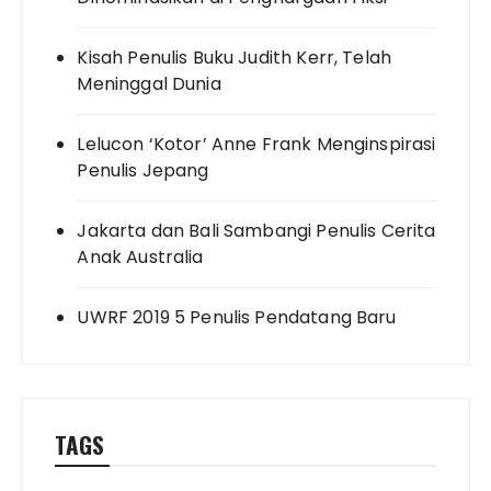
Kisah Penulis Buku Judith Kerr, Telah
Meninggal Dunia
Lelucon ‘Kotor’ Anne Frank Menginspirasi
Penulis Jepang
Jakarta dan Bali Sambangi Penulis Cerita
Anak Australia
UWRF 2019 5 Penulis Pendatang Baru
TAGS