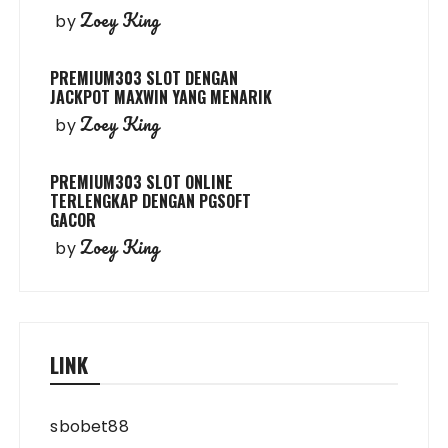
Zoey King
by
PREMIUM303 SLOT DENGAN
JACKPOT MAXWIN YANG MENARIK
Zoey King
by
PREMIUM303 SLOT ONLINE
TERLENGKAP DENGAN PGSOFT
GACOR
Zoey King
by
LINK
sbobet88