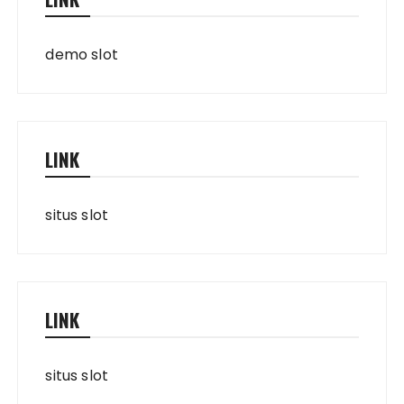
demo slot
LINK
situs slot
LINK
situs slot