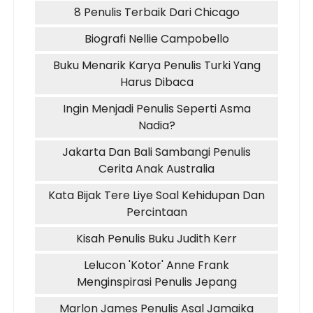
8 Penulis Terbaik Dari Chicago
Biografi Nellie Campobello
Buku Menarik Karya Penulis Turki Yang
Harus Dibaca
Ingin Menjadi Penulis Seperti Asma
Nadia?
Jakarta Dan Bali Sambangi Penulis
Cerita Anak Australia
Kata Bijak Tere Liye Soal Kehidupan Dan
Percintaan
Kisah Penulis Buku Judith Kerr
Lelucon 'Kotor' Anne Frank
Menginspirasi Penulis Jepang
Marlon James Penulis Asal Jamaika