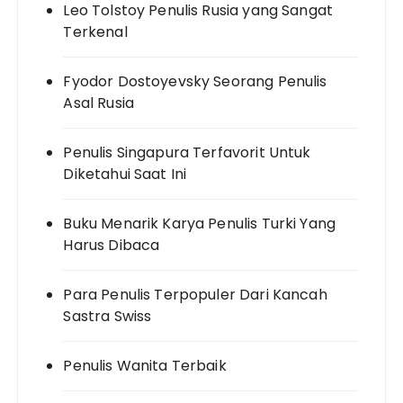
Leo Tolstoy Penulis Rusia yang Sangat
Terkenal
Fyodor Dostoyevsky Seorang Penulis
Asal Rusia
Penulis Singapura Terfavorit Untuk
Diketahui Saat Ini
Buku Menarik Karya Penulis Turki Yang
Harus Dibaca
Para Penulis Terpopuler Dari Kancah
Sastra Swiss
Penulis Wanita Terbaik