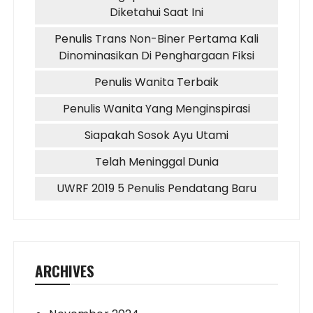
Diketahui Saat Ini
Penulis Trans Non-Biner Pertama Kali
Dinominasikan Di Penghargaan Fiksi
Penulis Wanita Terbaik
Penulis Wanita Yang Menginspirasi
Siapakah Sosok Ayu Utami
Telah Meninggal Dunia
UWRF 2019 5 Penulis Pendatang Baru
ARCHIVES