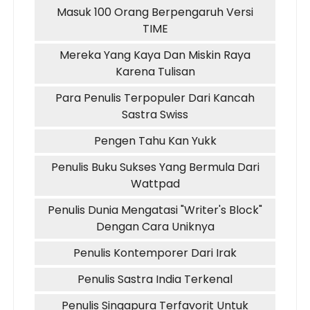
Masuk 100 Orang Berpengaruh Versi
TIME
Mereka Yang Kaya Dan Miskin Raya
Karena Tulisan
Para Penulis Terpopuler Dari Kancah
Sastra Swiss
Pengen Tahu Kan Yukk
Penulis Buku Sukses Yang Bermula Dari
Wattpad
Penulis Dunia Mengatasi "Writer's Block"
Dengan Cara Uniknya
Penulis Kontemporer Dari Irak
Penulis Sastra India Terkenal
Penulis Singapura Terfavorit Untuk