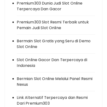
Premium303 Dunia Judi Slot Online
Terpercaya Dan Gacor
Premium303 Slot Resmi Terbaik untuk
Pemain Judi Slot Online
Bermain Slot Gratis yang Seru di Demo
Slot Online
Slot Online Gacor Dan Terpercaya di
Indonesia
Bermian Slot Online Melalui Panel Resmi
Nexus
Link Alternatif Terpercaya dan Resmi
Dari Premium303