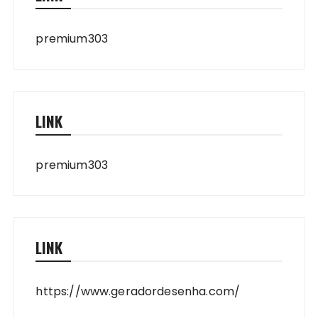
premium303
LINK
premium303
LINK
https://www.geradordesenha.com/