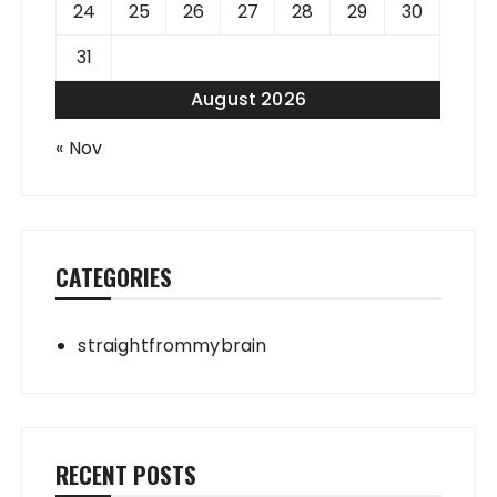
24
25
26
27
28
29
30
31
August 2026
« Nov
CATEGORIES
straightfrommybrain
RECENT POSTS