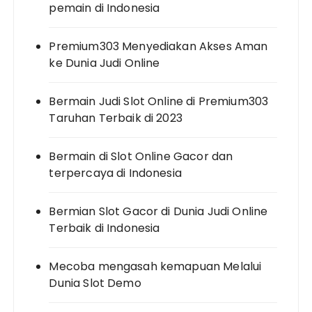
pemain di Indonesia
Premium303 Menyediakan Akses Aman
ke Dunia Judi Online
Bermain Judi Slot Online di Premium303
Taruhan Terbaik di 2023
Bermain di Slot Online Gacor dan
terpercaya di Indonesia
Bermian Slot Gacor di Dunia Judi Online
Terbaik di Indonesia
Mecoba mengasah kemapuan Melalui
Dunia Slot Demo