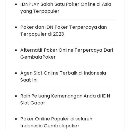
IDNPLAY Salah Satu Poker Online di Asia
yang Terpopuler
Poker dan IDN Poker Terpercaya dan
Terpopuler di 2023
Alternatif Poker Online Terpercaya Dari
GembalaPoker
Agen Slot Online Terbaik di Indonesia
Saat Ini
Raih Peluang Kemenangan Anda di IDN
Slot Gacor
Poker Online Populer di seluruh
Indonesia Gembalapoker