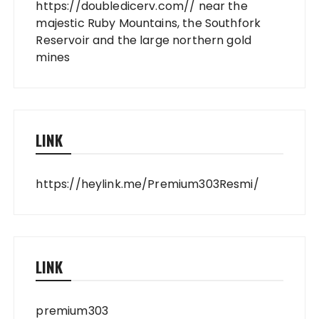
https://doubledicerv.com//
near the
majestic Ruby Mountains, the Southfork
Reservoir and the large northern gold
mines
LINK
https://heylink.me/Premium303Resmi/
LINK
premium303