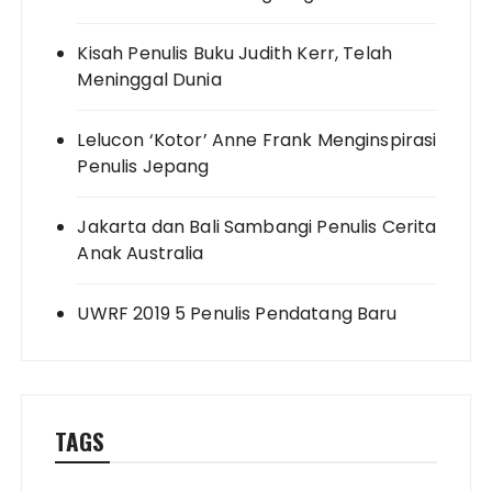
Kisah Penulis Buku Judith Kerr, Telah
Meninggal Dunia
Lelucon ‘Kotor’ Anne Frank Menginspirasi
Penulis Jepang
Jakarta dan Bali Sambangi Penulis Cerita
Anak Australia
UWRF 2019 5 Penulis Pendatang Baru
TAGS