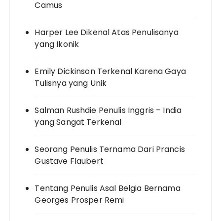
Camus
Harper Lee Dikenal Atas Penulisanya
yang Ikonik
Emily Dickinson Terkenal Karena Gaya
Tulisnya yang Unik
Salman Rushdie Penulis Inggris – India
yang Sangat Terkenal
Seorang Penulis Ternama Dari Prancis
Gustave Flaubert
Tentang Penulis Asal Belgia Bernama
Georges Prosper Remi