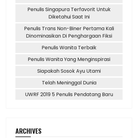
Penulis Singapura Terfavorit Untuk
Diketahui Saat Ini
Penulis Trans Non-Biner Pertama Kali
Dinominasikan Di Penghargaan Fiksi
Penulis Wanita Terbaik
Penulis Wanita Yang Menginspirasi
Siapakah Sosok Ayu Utami
Telah Meninggal Dunia
UWRF 2019 5 Penulis Pendatang Baru
ARCHIVES