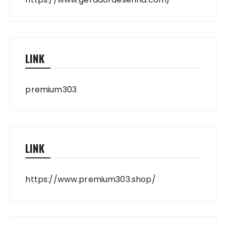
LINK
premium303
LINK
https://www.premium303.shop/