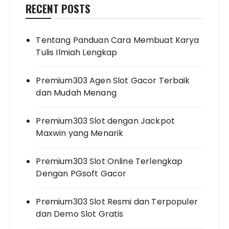
RECENT POSTS
Tentang Panduan Cara Membuat Karya
Tulis Ilmiah Lengkap
Premium303 Agen Slot Gacor Terbaik
dan Mudah Menang
Premium303 Slot dengan Jackpot
Maxwin yang Menarik
Premium303 Slot Online Terlengkap
Dengan PGsoft Gacor
Premium303 Slot Resmi dan Terpopuler
dan Demo Slot Gratis