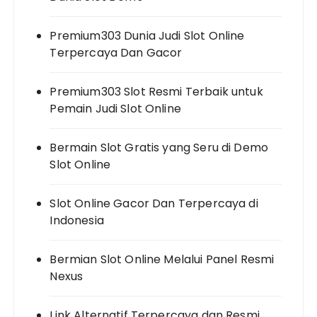
Premium303 Dunia Judi Slot Online
Terpercaya Dan Gacor
Premium303 Slot Resmi Terbaik untuk
Pemain Judi Slot Online
Bermain Slot Gratis yang Seru di Demo
Slot Online
Slot Online Gacor Dan Terpercaya di
Indonesia
Bermian Slot Online Melalui Panel Resmi
Nexus
Link Alternatif Terpercaya dan Resmi