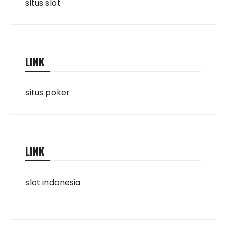
situs slot
LINK
situs poker
LINK
slot indonesia