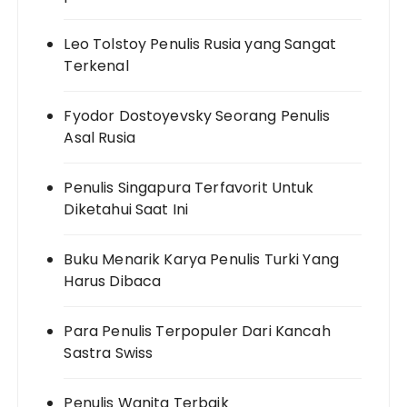
Leo Tolstoy Penulis Rusia yang Sangat
Terkenal
Fyodor Dostoyevsky Seorang Penulis
Asal Rusia
Penulis Singapura Terfavorit Untuk
Diketahui Saat Ini
Buku Menarik Karya Penulis Turki Yang
Harus Dibaca
Para Penulis Terpopuler Dari Kancah
Sastra Swiss
Penulis Wanita Terbaik