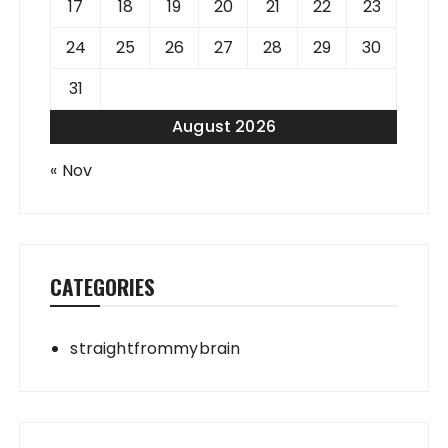
17
18
19
20
21
22
23
24
25
26
27
28
29
30
31
August 2026
« Nov
CATEGORIES
straightfrommybrain