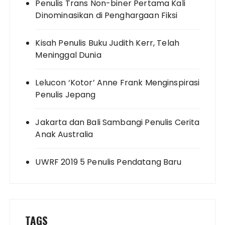
Penulis Trans Non-biner Pertama Kali
Dinominasikan di Penghargaan Fiksi
Kisah Penulis Buku Judith Kerr, Telah
Meninggal Dunia
Lelucon ‘Kotor’ Anne Frank Menginspirasi
Penulis Jepang
Jakarta dan Bali Sambangi Penulis Cerita
Anak Australia
UWRF 2019 5 Penulis Pendatang Baru
TAGS