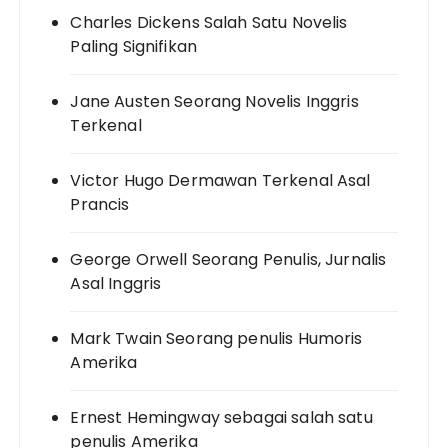
Charles Dickens Salah Satu Novelis
Paling Signifikan
Jane Austen Seorang Novelis Inggris
Terkenal
Victor Hugo Dermawan Terkenal Asal
Prancis
George Orwell Seorang Penulis, Jurnalis
Asal Inggris
Mark Twain Seorang penulis Humoris
Amerika
Ernest Hemingway sebagai salah satu
penulis Amerika