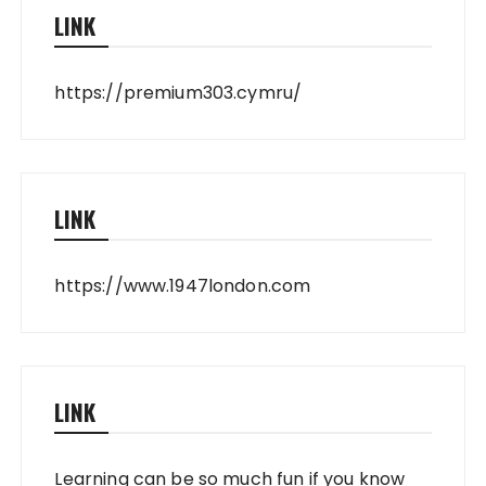
LINK
https://premium303.cymru/
LINK
https://www.1947london.com
LINK
Learning can be so much fun if you know