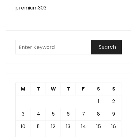
premium303
M
T
W
T
F
S
S
1
2
3
4
5
6
7
8
9
10
11
12
13
14
15
16