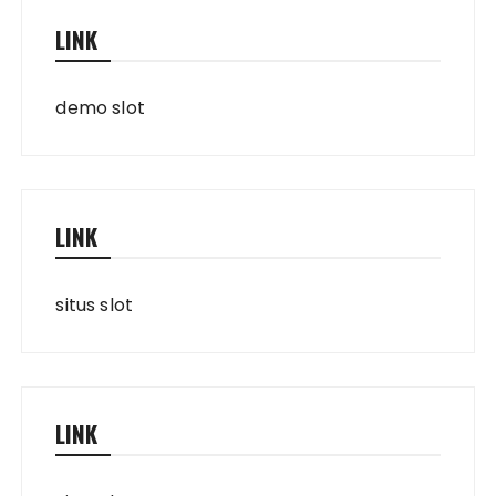
LINK
demo slot
LINK
situs slot
LINK