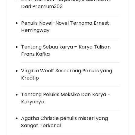
Dari Premium303
Penulis Novel-Novel Ternama Ernest
Hemingway
Tentang Sebua karya – Karya Tulisan
Franz Kafka
Virginia Woolf Seseornag Penulis yang
Kreatip
Tentang Pelukis Meksiko Dan Karya –
Karyanya
Agatha Christie penulis misteri yang
Sangat Terkenal